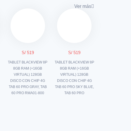
Ver más
S/ 519
S/ 519
TABLET BLACKVIEW 8P
TABLET BLACKVIEW 8P
8GB RAM (+16GB
8GB RAM (+16GB
VIRTUAL) 128GB
VIRTUAL) 128GB
DISCO CON CHIP 4G
DISCO CON CHIP 4G
TAB 60 PRO GRAY, TAB
TAB 60 PRO SKY BLUE,
60 PRO RMA01-800
TAB 60 PRO