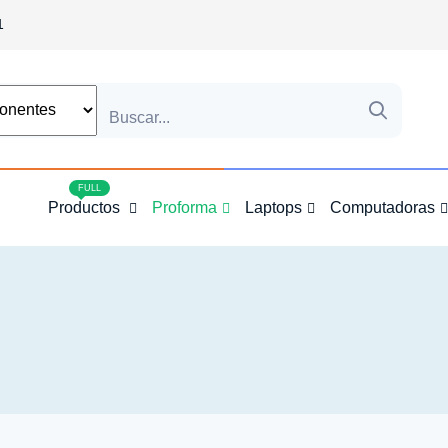
1
4
FULL
Productos
Proforma
Laptops
Computadoras