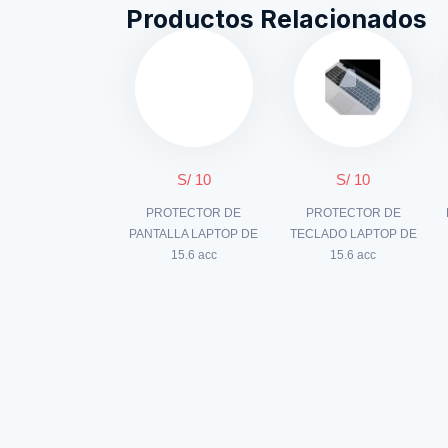
Productos Relacionados
S/ 10
S/ 10
PROTECTOR DE
PROTECTOR DE
PANTALLA LAPTOP DE
TECLADO LAPTOP DE
15.6 acc
15.6 acc