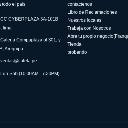
 todo el país
contactenos
Libro de Reclamaciones
CC CYBERPLAZA 3A-101B
Nuestros locales
, lima
Trabaja con Nosotros
Abre tu propio negocio(Franqu
Galeria Compuplaza of 301, y
Tienda
B, Arequipa
probando
ventas@caleta.pe
Lun-Sab (10.00AM - 7.30PM)