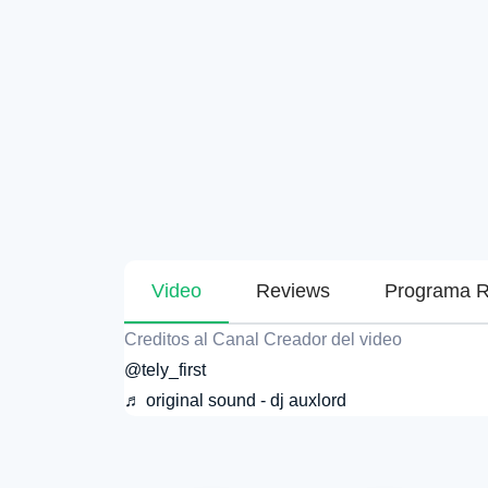
Video
Reviews
Programa R
Creditos al Canal Creador del video
@tely_first
♬ original sound - dj auxlord