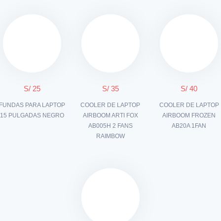
S/ 25
S/ 35
S/ 40
FUNDAS PARA LAPTOP
COOLER DE LAPTOP
COOLER DE LAPTOP
15 PULGADAS NEGRO
AIRBOOM ARTI FOX
AIRBOOM FROZEN
AB005H 2 FANS
AB20A 1FAN
RAIMBOW