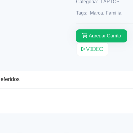
Categoria:
LAPTOP
Tags:
Marca
,
Familia
Agregar Carrito
Video
eferidos