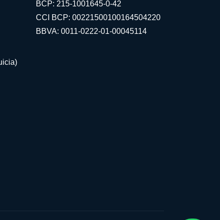
BCP: 215-1001645-0-42
CCI BCP: 00221500100164504220
BBVA: 0011-0222-01-00045114
icia)