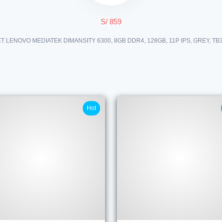
S/ 859
T LENOVO MEDIATEK DIMANSITY 6300, 8GB DDR4, 128GB, 11P IPS, GREY, TB
Hot