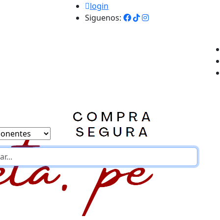
login
Siguenos: