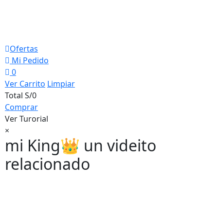
Ofertas
Mi Pedido
0
Ver Carrito
Limpiar
Total
S/0
Comprar
Ver Turorial
×
mi King👑 un videito
relacionado