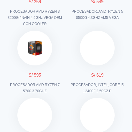
S/ 359
S/ 549
PROCESADOR AMD RYZEN 3
PROCESADOR, AMD, RYZEN 5
3200G 4N/4H 4.6GHz VEGA OEM
8500G 4.3GHZ AM5 VEGA
CON COOLER
S/ 595
S/ 619
PROCESADOR AMD RYZEN 7
PROCESADOR, INTEL, CORE i5
5700 3.70GHZ
12400F 2.50GZ P