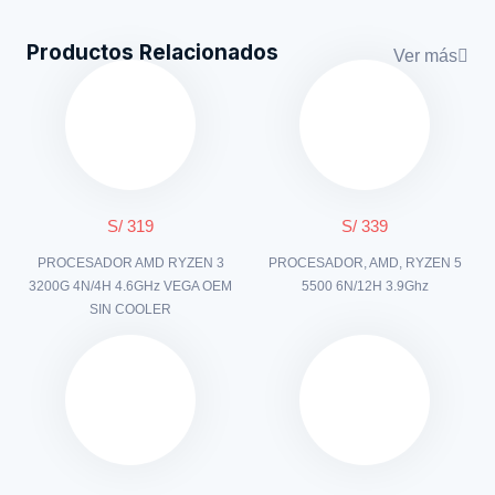
Productos Relacionados
Ver más
S/ 319
S/ 339
PROCESADOR AMD RYZEN 3
PROCESADOR, AMD, RYZEN 5
3200G 4N/4H 4.6GHz VEGA OEM
5500 6N/12H 3.9Ghz
SIN COOLER