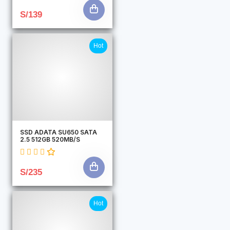
S/139
Hot
SSD ADATA SU650 SATA
2.5 512GB 520MB/S
S/235
Hot