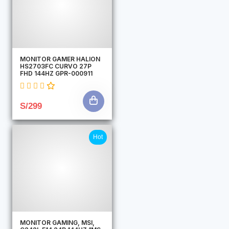
MONITOR GAMER HALION
HS2703FC CURVO 27P
FHD 144HZ GPR-000911
S/299
Hot
MONITOR GAMING, MSI,