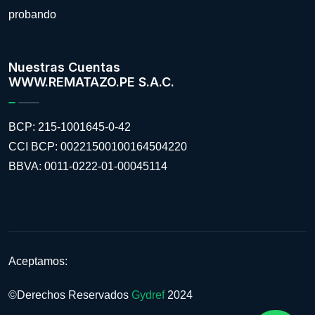
probando
Nuestras Cuentas
WWW.REMATAZO.PE S.A.C.
BCP: 215-1001645-0-42
CCI BCP: 00221500100164504220
BBVA: 0011-0222-01-00045114
Aceptamos:
©Derechos Reservados
Gydref
2024