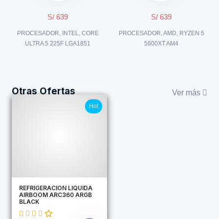
S/ 639
S/ 639
PROCESADOR, INTEL, CORE
PROCESADOR, AMD, RYZEN 5
ULTRA 5 225F LGA1851
5600XT AM4
Otras Ofertas
Ver más
Hot
REFRIGERACION LIQUIDA
AIRBOOM ARC360 ARGB
BLACK