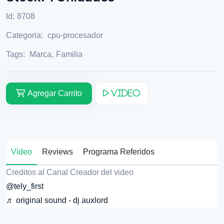
Id:
8708
Categoria:
cpu-procesador
Tags:
Marca
,
Familia
Agregar Carrito
Video
Video
Reviews
Programa Referidos
Creditos al Canal Creador del video
@tely_first
♬ original sound - dj auxlord