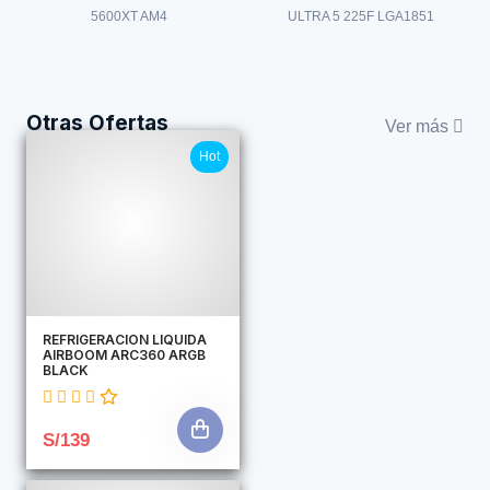
5600XT AM4
ULTRA 5 225F LGA1851
Otras Ofertas
Ver más
Hot
REFRIGERACION LIQUIDA
AIRBOOM ARC360 ARGB
BLACK
S/139