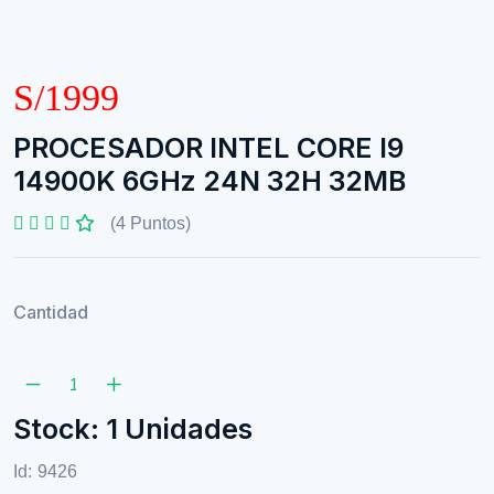
S/1999
PROCESADOR INTEL CORE I9
14900K 6GHz 24N 32H 32MB
(4 Puntos)
Cantidad
Stock: 1 Unidades
Id:
9426