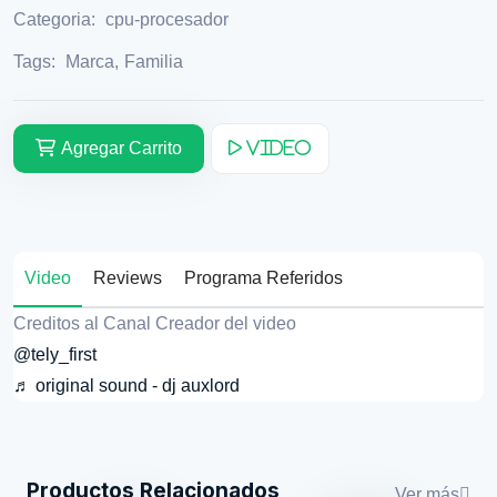
Categoria:
cpu-procesador
Tags:
Marca
,
Familia
Agregar Carrito
Video
Video
Reviews
Programa Referidos
Creditos al Canal Creador del video
@tely_first
♬ original sound - dj auxlord
Productos Relacionados
Ver más