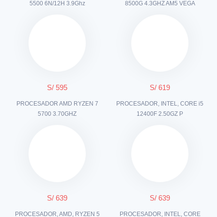
5500 6N/12H 3.9Ghz
8500G 4.3GHZ AM5 VEGA
S/ 595
S/ 619
PROCESADOR AMD RYZEN 7
PROCESADOR, INTEL, CORE i5
5700 3.70GHZ
12400F 2.50GZ P
S/ 639
S/ 639
PROCESADOR, AMD, RYZEN 5
PROCESADOR, INTEL, CORE