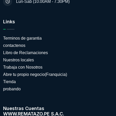
Lun-Sab (10.00AM - 7.30PM)
Links
Terminos de garantia
contactenos
Libro de Reclamaciones
Nuestros locales
Trabaja con Nosotros
Abre tu propio negocio(Franquicia)
Tienda
probando
Nuestras Cuentas
WWW.REMATAZO.PE S.A.C.