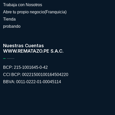
Trabaja con Nosotros
Abre tu propio negocio(Franquicia)
Tienda
probando
Nuestras Cuentas
WWW.REMATAZO.PE S.A.C.
BCP: 215-1001645-0-42
CCI BCP: 00221500100164504220
BBVA: 0011-0222-01-00045114