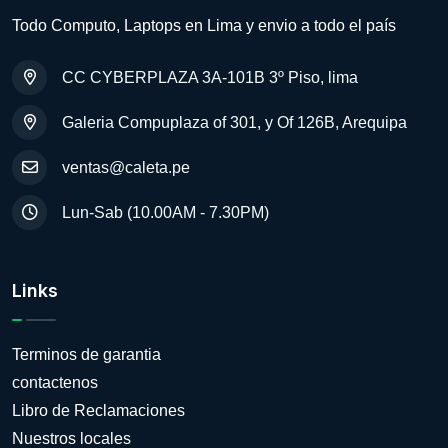
Todo Computo, Laptops en Lima y envio a todo el país
CC CYBERPLAZA 3A-101B 3º Piso, lima
Galeria Compuplaza of 301, y Of 126B, Arequipa
ventas@caleta.pe
Lun-Sab (10.00AM - 7.30PM)
Links
Terminos de garantia
contactenos
Libro de Reclamaciones
Nuestros locales