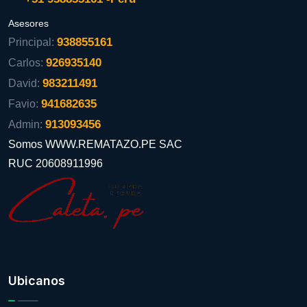
Asesores
938855161
Principal:
926935140
Carlos:
983211491
David:
941682635
Favio:
913093456
Admin:
Somos WWW.REMATAZO.PE SAC
RUC 20608911996
Ubicanos