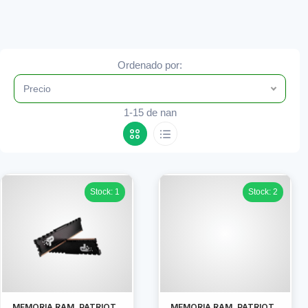
Ordenado por:
Precio
1-15 de nan
Stock: 1
Stock: 2
MEMORIA RAM, PATRIOT
MEMORIA RAM, PATRIOT,