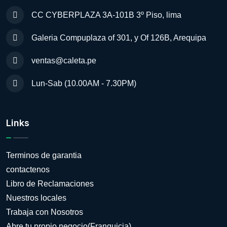
CC CYBERPLAZA 3A-101B 3º Piso, lima
Galeria Compuplaza of 301, y Of 126B, Arequipa
ventas@caleta.pe
Lun-Sab (10.00AM - 7.30PM)
Links
Terminos de garantia
contactenos
Libro de Reclamaciones
Nuestros locales
Trabaja con Nosotros
Abre tu propio negocio(Franquicia)