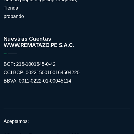
Tienda
probando
Nuestras Cuentas
WWW.REMATAZO.PE S.A.C.
BCP: 215-1001645-0-42
CCI BCP: 00221500100164504220
BBVA: 0011-0222-01-00045114
Aceptamos: