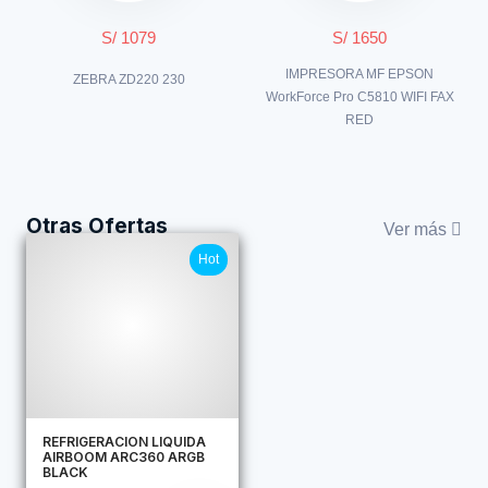
S/ 1079
S/ 1650
IMPRESORA MF EPSON
ZEBRA ZD220 230
WorkForce Pro C5810 WIFI FAX
RED
Otras Ofertas
Ver más
Hot
REFRIGERACION LIQUIDA
AIRBOOM ARC360 ARGB
BLACK