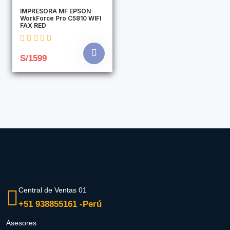
IMPRESORA MF EPSON
WorkForce Pro C5810 WIFI
FAX RED
S/1599
Central de Ventas 01
+51 938855161 -Perú
Asesores