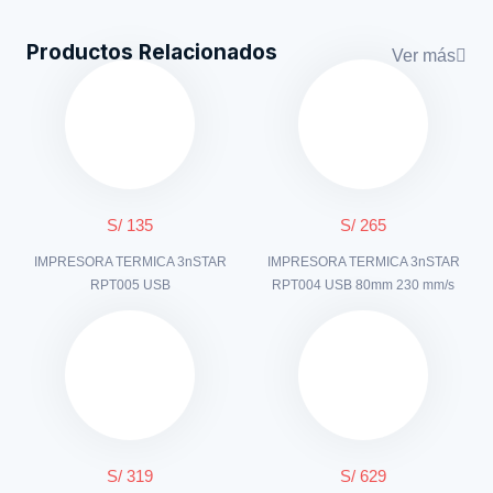
Productos Relacionados
Ver más
S/ 135
S/ 265
IMPRESORA TERMICA 3nSTAR
IMPRESORA TERMICA 3nSTAR
RPT005 USB
RPT004 USB 80mm 230 mm/s
S/ 319
S/ 629