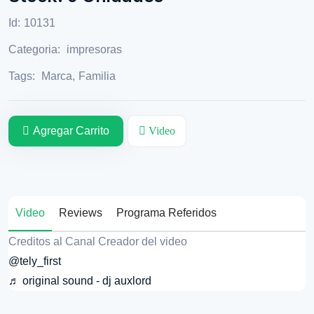
Id:
10131
Categoria:
impresoras
Tags:
Marca
,
Familia
Agregar Carrito
Video
Video
Reviews
Programa Referidos
Creditos al Canal Creador del video
@tely_first
♬ original sound - dj auxlord