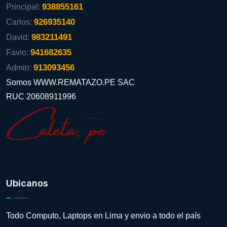
938855161
Principal:
926935140
Carlos:
983211491
David:
941682635
Favio:
913093456
Admin:
Somos WWW.REMATAZO.PE SAC
RUC 20608911996
Ubicanos
Todo Computo, Laptops en Lima y envio a todo el país