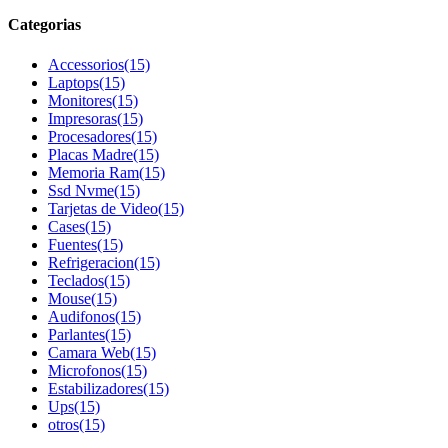
Categorias
Accessorios
(15)
Laptops
(15)
Monitores
(15)
Impresoras
(15)
Procesadores
(15)
Placas Madre
(15)
Memoria Ram
(15)
Ssd Nvme
(15)
Tarjetas de Video
(15)
Cases
(15)
Fuentes
(15)
Refrigeracion
(15)
Teclados
(15)
Mouse
(15)
Audifonos
(15)
Parlantes
(15)
Camara Web
(15)
Microfonos
(15)
Estabilizadores
(15)
Ups
(15)
otros
(15)