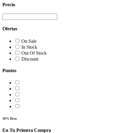
Precio
Ofertas
On Sale
In Stock
Out Of Stock
Discount
Puntos
10% Dcto
En Tu Primera Compra