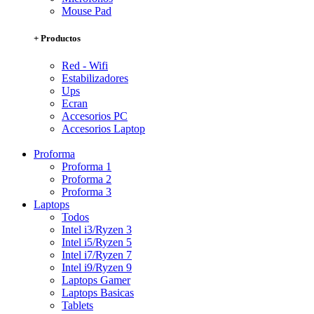
Mouse Pad
+ Productos
Red - Wifi
Estabilizadores
Ups
Ecran
Accesorios PC
Accesorios Laptop
Proforma
Proforma 1
Proforma 2
Proforma 3
Laptops
Todos
Intel i3/Ryzen 3
Intel i5/Ryzen 5
Intel i7/Ryzen 7
Intel i9/Ryzen 9
Laptops Gamer
Laptops Basicas
Tablets