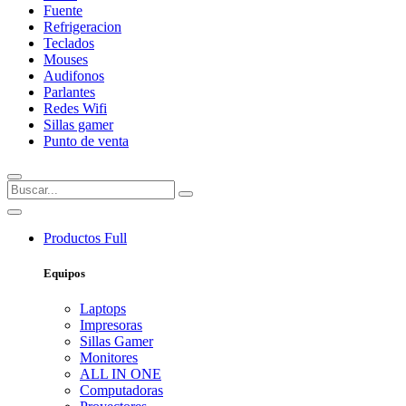
Fuente
Refrigeracion
Teclados
Mouses
Audifonos
Parlantes
Redes Wifi
Sillas gamer
Punto de venta
Productos
Full
Equipos
Laptops
Impresoras
Sillas Gamer
Monitores
ALL IN ONE
Computadoras