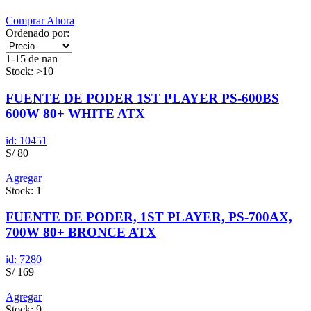
Comprar Ahora
Ordenado por:
1-15 de nan
Stock: >10
FUENTE DE PODER 1ST PLAYER PS-600BS
600W 80+ WHITE ATX
id: 10451
S/ 80
Agregar
Stock: 1
FUENTE DE PODER, 1ST PLAYER, PS-700AX,
700W 80+ BRONCE ATX
id: 7280
S/ 169
Agregar
Stock: 9