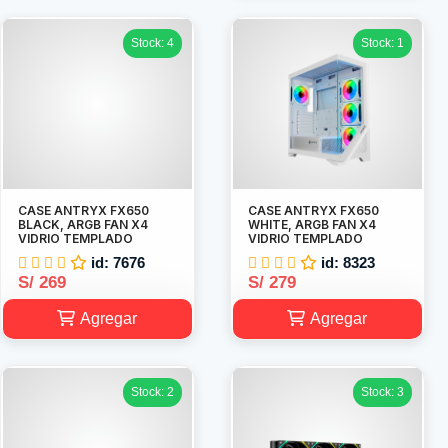
Stock: 4
Stock: 1
CASE ANTRYX FX650
CASE ANTRYX FX650
BLACK, ARGB FAN X4
WHITE, ARGB FAN X4
VIDRIO TEMPLADO
VIDRIO TEMPLADO
id: 7676
id: 8323
S/ 269
S/ 279
Agregar
Agregar
Stock: 2
Stock: 3