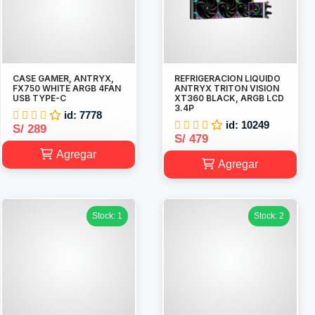
CASE GAMER, ANTRYX,
REFRIGERACION LIQUIDO
FX750 WHITE ARGB 4FAN
ANTRYX TRITON VISION
USB TYPE-C
XT360 BLACK, ARGB LCD
3.4P
id: 7778
id: 10249
S/ 289
S/ 479
Agregar
Agregar
Stock: 1
Stock: 2