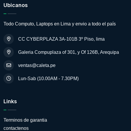
Ubicanos
Todo Computo, Laptops en Lima y envio a todo el país
CC CYBERPLAZA 3A-101B 3º Piso, lima
Galeria Compuplaza of 301, y Of 126B, Arequipa
ventas@caleta.pe
Lun-Sab (10.00AM - 7.30PM)
Links
Terminos de garantia
contactenos