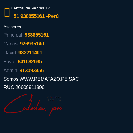
Central de Ventas 12
+51 938855161 -Perú
Asesores
938855161
Principal:
926935140
Carlos:
983211491
David:
941682635
Favio:
913093456
Admin:
Somos WWW.REMATAZO.PE SAC
RUC 20608911996