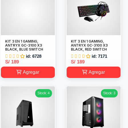
KIT 3 EN 1 GAMING,
KIT 3 EN 1 GAMING,
ANTRYX GC-3100 X3
ANTRYX GC-3100 X3
BLACK, BLUE SWITCH
BLACK, RED SWITCH
id: 6728
id: 7171
S/ 189
S/ 189
Agregar
Agregar
Stock: 4
Stock: 3