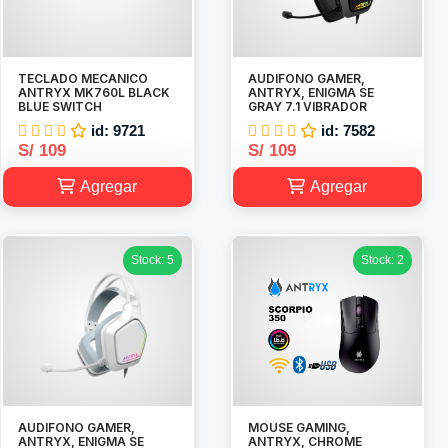
TECLADO MECANICO
AUDIFONO GAMER,
ANTRYX MK760L BLACK
ANTRYX, ENIGMA SE
BLUE SWITCH
GRAY 7.1 VIBRADOR
id: 9721
id: 7582
S/ 109
S/ 109
Agregar
Agregar
Stock: 5
Stock: 2
AUDIFONO GAMER,
MOUSE GAMING,
ANTRYX, ENIGMA SE
ANTRYX, CHROME