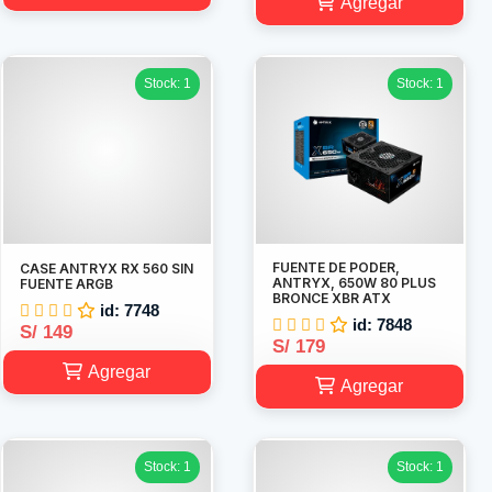
Agregar
Stock: 1
Stock: 1
FUENTE DE PODER,
CASE ANTRYX RX 560 SIN
ANTRYX, 650W 80 PLUS
FUENTE ARGB
BRONCE XBR ATX
id: 7748
id: 7848
S/ 149
S/ 179
Agregar
Agregar
Stock: 1
Stock: 1