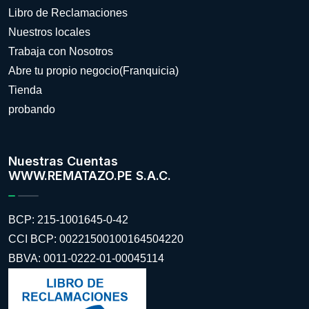
Libro de Reclamaciones
Nuestros locales
Trabaja con Nosotros
Abre tu propio negocio(Franquicia)
Tienda
probando
Nuestras Cuentas
WWW.REMATAZO.PE S.A.C.
BCP: 215-1001645-0-42
CCI BCP: 00221500100164504220
BBVA: 0011-0222-01-00045114