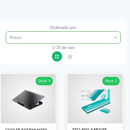
Ordenado por:
Precio
1-15 de nan
Stock: 5
Stock: 2
TECLADO Y MOUSE
COOLER ANTRYX N280