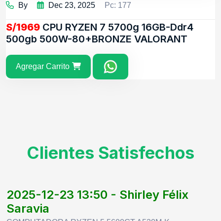
By
Dec 23, 2025
Pc: 177
S/1969
CPU RYZEN 7 5700g 16GB-Ddr4
500gb 500W-80+BRONZE VALORANT
Agregar Carrito
Clientes Satisfechos
2025-12-23 13:50 - Shirley Félix
Saravia