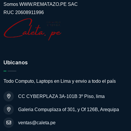
Somos WWW.REMATAZO.PE SAC
RUC 20608911996
Ubicanos
Todo Computo, Laptops en Lima y envio a todo el país
CC CYBERPLAZA 3A-101B 3º Piso, lima
Galeria Compuplaza of 301, y Of 126B, Arequipa
ventas@caleta.pe