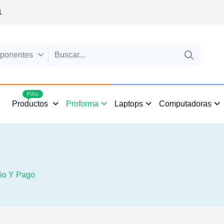
1
ponentes
4
FULL
Productos
Proforma
Laptops
Computadoras
io Y Pago