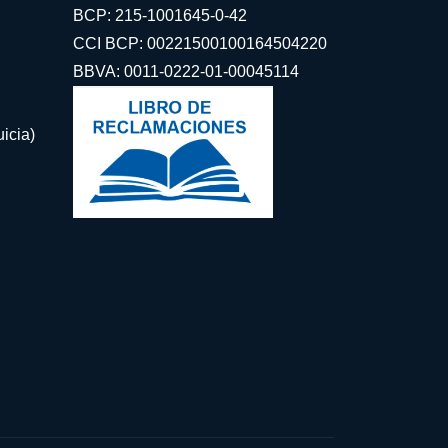
BCP: 215-1001645-0-42
CCI BCP: 00221500100164504220
BBVA: 0011-0222-01-00045114
icia)