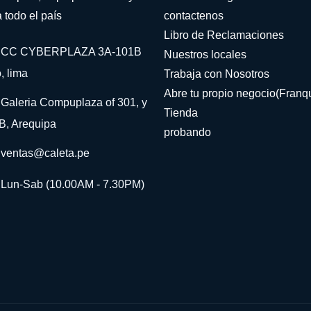
 todo el país
contactenos
Libro de Reclamaciones
CC CYBERPLAZA 3A-101B
Nuestros locales
, lima
Trabaja con Nosotros
Abre tu propio negocio(Franqu
Galeria Compuplaza of 301, y
Tienda
B, Arequipa
probando
ventas@caleta.pe
Lun-Sab (10.00AM - 7.30PM)