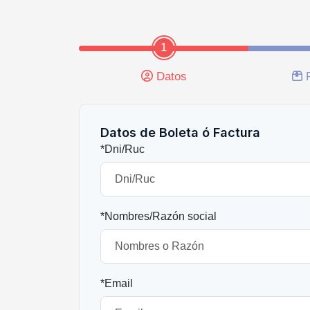
1
Datos
Datos de Boleta ó Factura
*Dni/Ruc
*Nombres/Razón social
*Email