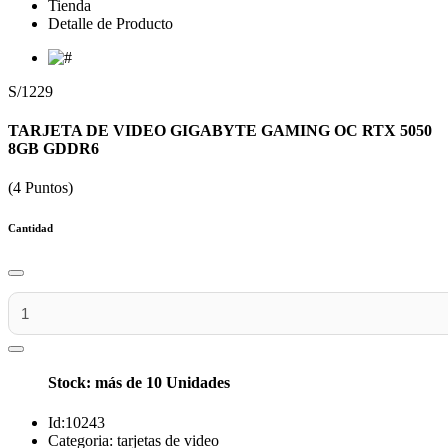
Tienda
Detalle de Producto
S/1229
TARJETA DE VIDEO GIGABYTE GAMING OC RTX 5050
8GB GDDR6
(4 Puntos)
Cantidad
Stock: más de 10 Unidades
Id:
10243
Categoria:
tarjetas de video