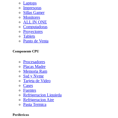
Laptops
Impresoras
Sillas Gamer
Monitores
ALL IN ONE
Computadoras
Proyectores
Tablets
Punto de Venta
Componente CPU
Procesadores
Placas Madre
Memoria Ram
Ssd y Nvme
Tarjeta de Video
Cases
Fuentes
Refrigeracion Liquieda
Refrigeracion Aire
Pasta Termica
Perifericos