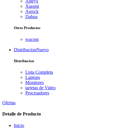
Antryx
Xiaomi
Asrock
Dahua
Otros Productos
wacom
Distribucion
Nuevo
Distribucion
Lista Completa
Laptops
Monitores
tarjetas de Video
Procesadores
Ofertas
Detalle de Producto
Inicio