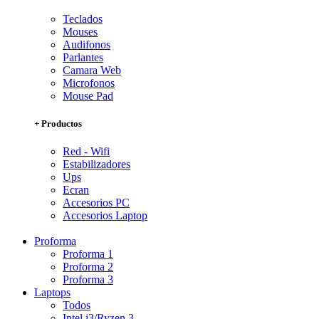
Teclados
Mouses
Audifonos
Parlantes
Camara Web
Microfonos
Mouse Pad
+ Productos
Red - Wifi
Estabilizadores
Ups
Ecran
Accesorios PC
Accesorios Laptop
Proforma
Proforma 1
Proforma 2
Proforma 3
Laptops
Todos
Intel i3/Ryzen 3