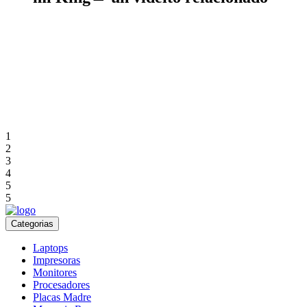
1
2
3
4
5
5
Categorias
Laptops
Impresoras
Monitores
Procesadores
Placas Madre