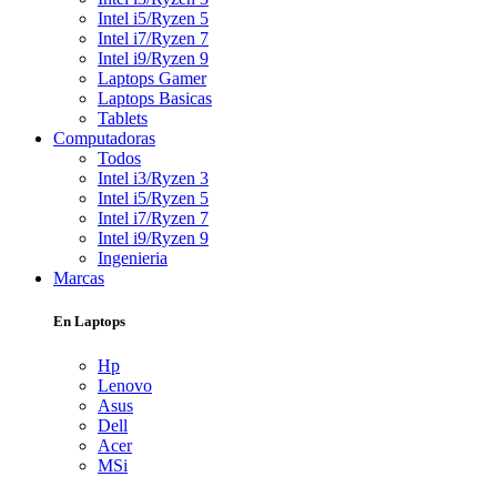
Intel i5/Ryzen 5
Intel i7/Ryzen 7
Intel i9/Ryzen 9
Laptops Gamer
Laptops Basicas
Tablets
Computadoras
Todos
Intel i3/Ryzen 3
Intel i5/Ryzen 5
Intel i7/Ryzen 7
Intel i9/Ryzen 9
Ingenieria
Marcas
En Laptops
Hp
Lenovo
Asus
Dell
Acer
MSi