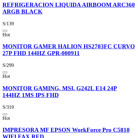
REFRIGERACION LIQUIDA AIRBOOM ARC360
ARGB BLACK
S/139
Hot
MONITOR GAMER HALION HS2703FC CURVO
27P FHD 144HZ GPR-000911
S/299
Hot
MONITOR GAMING, MSI, G242L E14 24P
144HZ 1MS IPS FHD
S/319
Hot
IMPRESORA MF EPSON WorkForce Pro C5810
WIFI FAX RED