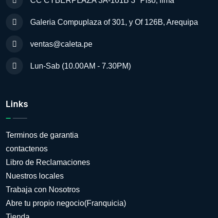
CC CYBERPLAZA 3A-101B 3º Piso, lima
Galeria Compuplaza of 301, y Of 126B, Arequipa
ventas@caleta.pe
Lun-Sab (10.00AM - 7.30PM)
Links
Terminos de garantia
contactenos
Libro de Reclamaciones
Nuestros locales
Trabaja con Nosotros
Abre tu propio negocio(Franquicia)
Tienda