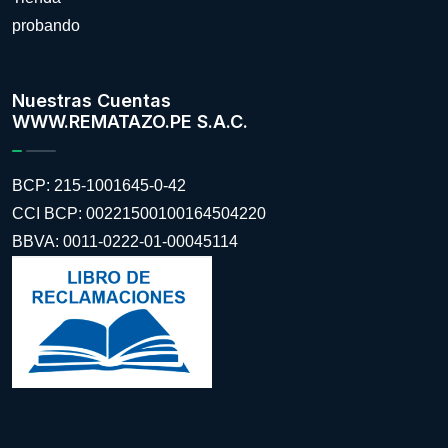
probando
Nuestras Cuentas
WWW.REMATAZO.PE S.A.C.
BCP: 215-1001645-0-42
CCI BCP: 00221500100164504220
BBVA: 0011-0222-01-00045114