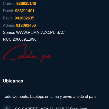
926935140
Carlos:
983211491
David:
941682635
Favio:
913093456
Admin:
Somos WWW.REMATAZO.PE SAC
RUC 20608911996
Ubicanos
Todo Computo, Laptops en Lima y envio a todo el país