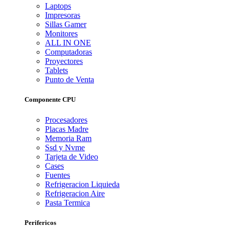
Laptops
Impresoras
Sillas Gamer
Monitores
ALL IN ONE
Computadoras
Proyectores
Tablets
Punto de Venta
Componente CPU
Procesadores
Placas Madre
Memoria Ram
Ssd y Nvme
Tarjeta de Video
Cases
Fuentes
Refrigeracion Liquieda
Refrigeracion Aire
Pasta Termica
Perifericos