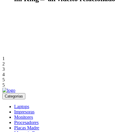
1
2
3
4
5
5
Categorias
Laptops
Impresoras
Monitores
Procesadores
Placas Madre