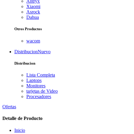
Antryx
Xiaomi
Asrock
Dahua
Otros Productos
wacom
Distribucion
Nuevo
Distribucion
Lista Completa
Laptops
Monitores
tarjetas de Video
Procesadores
Ofertas
Detalle de Producto
Inicio