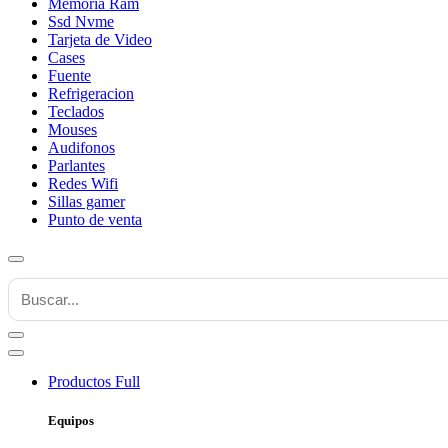
Memoria Ram
Ssd Nvme
Tarjeta de Video
Cases
Fuente
Refrigeracion
Teclados
Mouses
Audifonos
Parlantes
Redes Wifi
Sillas gamer
Punto de venta
Productos
Full
Equipos