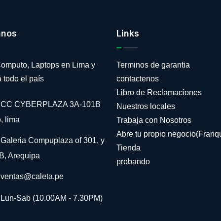
anos
Links
omputo, Laptops en Lima y
Terminos de garantia
 todo el país
contactenos
Libro de Reclamaciones
CC CYBERPLAZA 3A-101B
Nuestros locales
, lima
Trabaja con Nosotros
Abre tu propio negocio(Franqu
Galeria Compuplaza of 301, y
Tienda
B, Arequipa
probando
ventas@caleta.pe
Lun-Sab (10.00AM - 7.30PM)