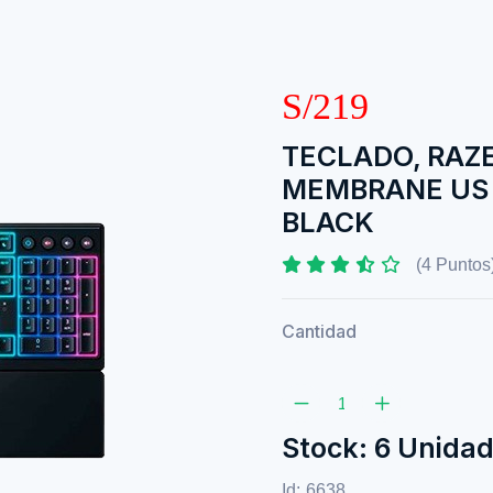
S/219
TECLADO, RAZ
MEMBRANE US
BLACK
(4 Puntos
Cantidad
Stock: 6 Unida
Id:
6638