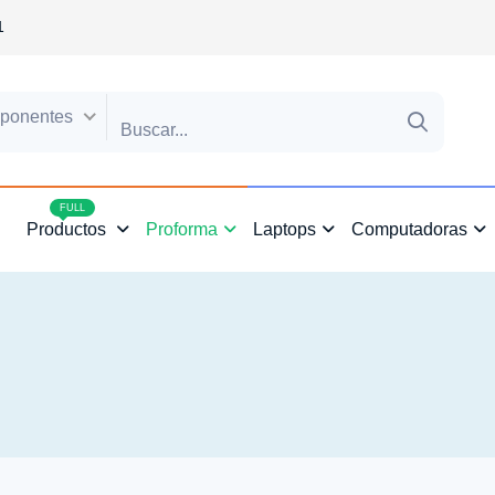
1
ponentes
4
FULL
Productos
Proforma
Laptops
Computadoras