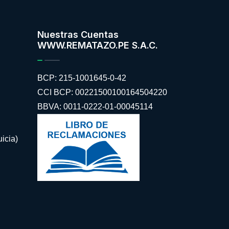
Nuestras Cuentas
WWW.REMATAZO.PE S.A.C.
BCP: 215-1001645-0-42
CCI BCP: 00221500100164504220
BBVA: 0011-0222-01-00045114
icia)