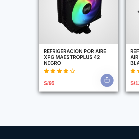
REFRIGERACION POR AIRE
REF
XPG MAESTROPLUS 42
AI
NEGRO
BL
S/95
S/1