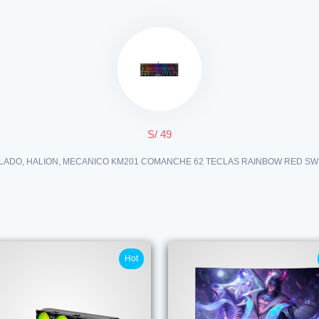
S/ 49
LADO, HALION, MECANICO KM201 COMANCHE 62 TECLAS RAINBOW RED SW
Hot