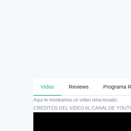
Video
Reviews
Programa R
Aqui te mostramos un video relacionado:
CREDITOS DEL VIDEO AL CANAL DE YOU