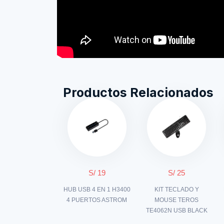
Productos Relacionados
S/ 19
S/ 25
HUB USB 4 EN 1 H3400
KIT TECLADO Y
4 PUERTOS ASTROM
MOUSE TEROS
TE4062N USB BLACK