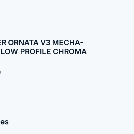
ER ORNATA V3 MECHA-
 LOW PROFILE CHROMA
)
des