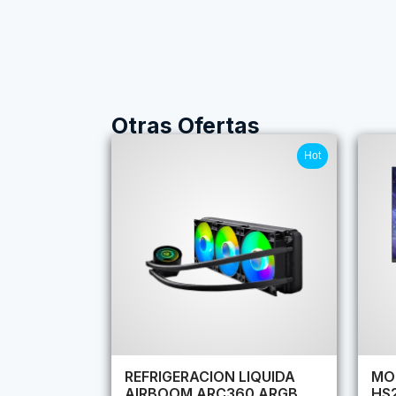
Otras Ofertas
Hot
REFRIGERACION LIQUIDA
MO
AIRBOOM ARC360 ARGB
HS