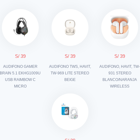
S/ 39
S/ 39
S/ 39
AUDIFONO GAMER
AUDIFONO TWS, HAVIT,
AUDIFONO, HAVIT, TW
BRAIN 5.1 EKHG1009U
TW-969 LITE STEREO
931 STEREO
USB RAIMBOW C
BEIGE
BLANCO/NARANJA
MICRO
WIRELESS