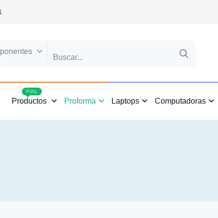
1
ponentes
4
FULL
Productos
Proforma
Laptops
Computadoras