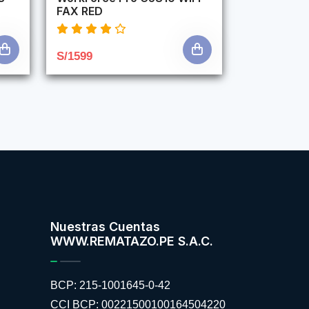
FAX RED
S/1599
Nuestras Cuentas
WWW.REMATAZO.PE S.A.C.
BCP: 215-1001645-0-42
CCI BCP: 00221500100164504220