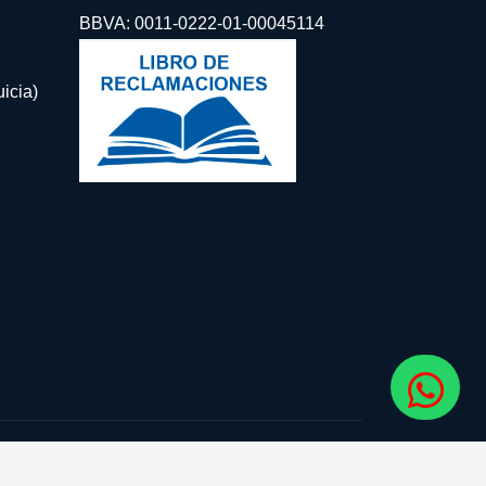
BBVA: 0011-0222-01-00045114
icia)
guenos: