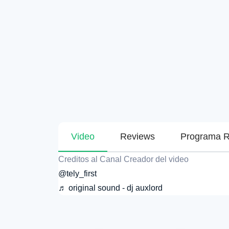
Video
Reviews
Programa R
Creditos al Canal Creador del video
@tely_first
♬ original sound - dj auxlord