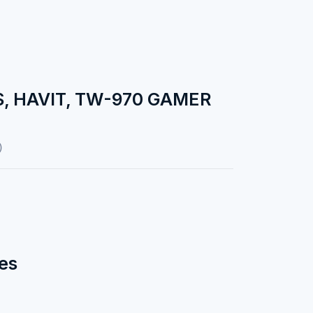
, HAVIT, TW-970 GAMER
)
es