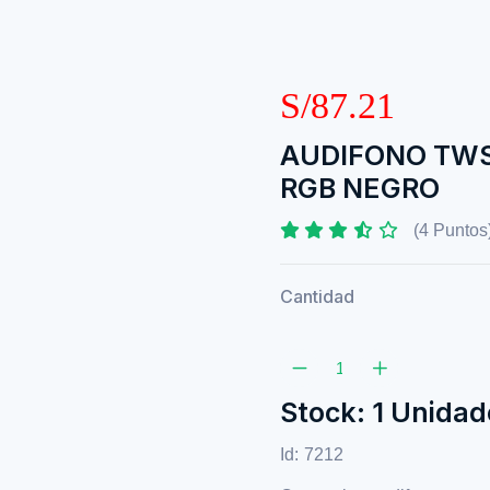
S/87.21
AUDIFONO TWS
RGB NEGRO
(4 Puntos
Cantidad
Stock: 1 Unidad
Id:
7212