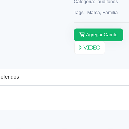
Categoria:
audifonos
Tags:
Marca
,
Familia
Agregar Carrito
Video
eferidos