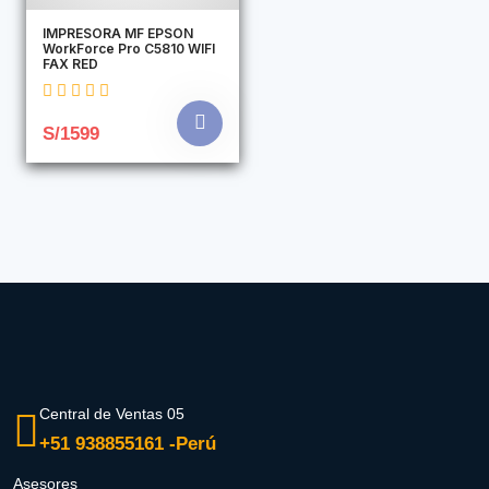
IMPRESORA MF EPSON
WorkForce Pro C5810 WIFI
FAX RED
S/1599
Central de Ventas 05
+51 938855161 -Perú
Asesores