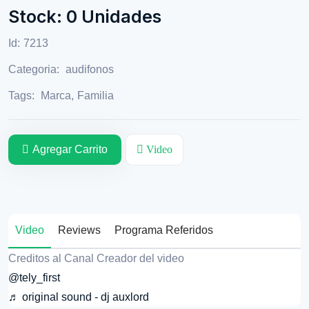
Stock: 0 Unidades
Id:
7213
Categoria:
audifonos
Tags:
Marca
,
Familia
Agregar Carrito
Video
Video
Reviews
Programa Referidos
Creditos al Canal Creador del video
@tely_first
♬ original sound - dj auxlord