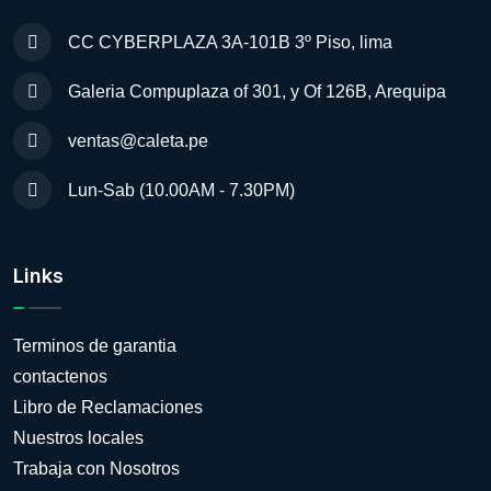
CC CYBERPLAZA 3A-101B 3º Piso, lima
Galeria Compuplaza of 301, y Of 126B, Arequipa
ventas@caleta.pe
Lun-Sab (10.00AM - 7.30PM)
Links
Terminos de garantia
contactenos
Libro de Reclamaciones
Nuestros locales
Trabaja con Nosotros