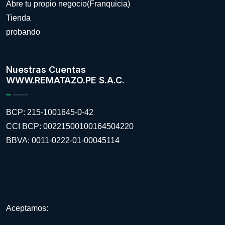
Abre tu propio negocio(Franquicia)
Tienda
probando
Nuestras Cuentas
WWW.REMATAZO.PE S.A.C.
BCP: 215-1001645-0-42
CCI BCP: 00221500100164504220
BBVA: 0011-0222-01-00045114
Aceptamos: