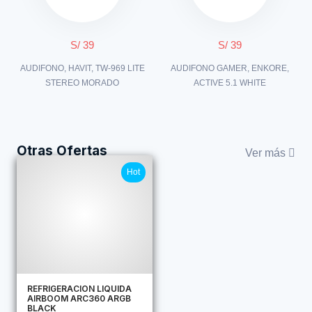
S/ 39
S/ 39
AUDIFONO, HAVIT, TW-969 LITE
AUDIFONO GAMER, ENKORE,
STEREO MORADO
ACTIVE 5.1 WHITE
Otras Ofertas
Ver más
Hot
REFRIGERACION LIQUIDA
AIRBOOM ARC360 ARGB
BLACK