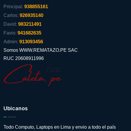
938855161
Principal:
926935140
Carlos:
983211491
David:
941682635
Favio:
913093456
Admin:
Somos WWW.REMATAZO.PE SAC
RUC 20608911996
Ubicanos
Todo Computo, Laptops en Lima y envio a todo el país