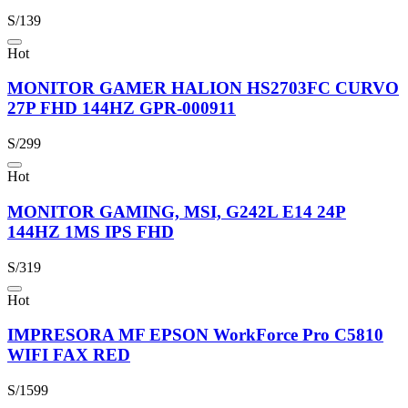
S/139
Hot
MONITOR GAMER HALION HS2703FC CURVO
27P FHD 144HZ GPR-000911
S/299
Hot
MONITOR GAMING, MSI, G242L E14 24P
144HZ 1MS IPS FHD
S/319
Hot
IMPRESORA MF EPSON WorkForce Pro C5810
WIFI FAX RED
S/1599