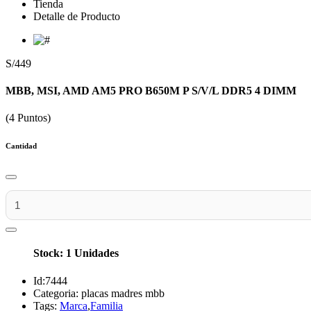
Tienda
Detalle de Producto
S/449
MBB, MSI, AMD AM5 PRO B650M P S/V/L DDR5 4 DIMM
(4 Puntos)
Cantidad
Stock: 1 Unidades
Id:
7444
Categoria:
placas madres mbb
Tags:
Marca
,
Familia