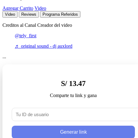
Agregar Carrito
Video
Video
Reviews
Programa Referidos
Creditos al Canal Creador del video
@tely_first
♬ original sound - dj auxlord
...
S/ 13.47
Comparte tu link y gana
Generar link