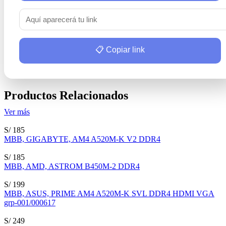
📋 Copiar link
Productos Relacionados
Ver más
S/ 185
MBB, GIGABYTE, AM4 A520M-K V2 DDR4
S/ 185
MBB, AMD, ASTROM B450M-2 DDR4
S/ 199
MBB, ASUS, PRIME AM4 A520M-K SVL DDR4 HDMI VGA
grp-001/000617
S/ 249