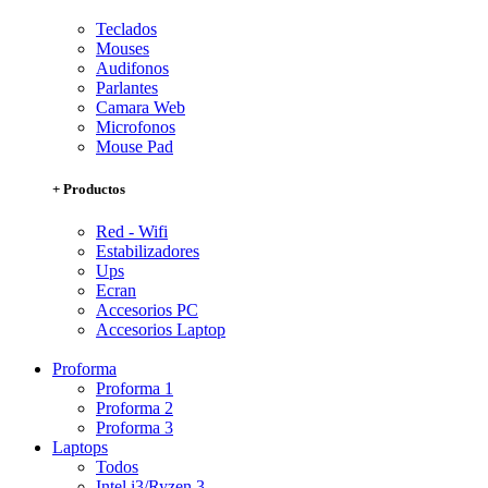
Teclados
Mouses
Audifonos
Parlantes
Camara Web
Microfonos
Mouse Pad
+ Productos
Red - Wifi
Estabilizadores
Ups
Ecran
Accesorios PC
Accesorios Laptop
Proforma
Proforma 1
Proforma 2
Proforma 3
Laptops
Todos
Intel i3/Ryzen 3