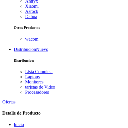
Antryx
Xiaomi
Asrock
Dahua
Otros Productos
wacom
Distribucion
Nuevo
Distribucion
Lista Completa
Laptops
Monitores
tarjetas de Video
Procesadores
Ofertas
Detalle de Producto
Inicio