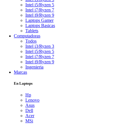
Intel i5/Ryzen 5
Intel i7/Ryzen 7
Intel i9/Ryzen 9
Laptops Gamer
Laptops Basicas
Tablets
Computadoras
Todos
Intel i3/Ryzen 3
Intel i5/Ryzen 5
Intel i7/Ryzen 7
Intel i9/Ryzen 9
Ingenieria
Marcas
En Laptops
Hp
Lenovo
Asus
Dell
Acer
MSi