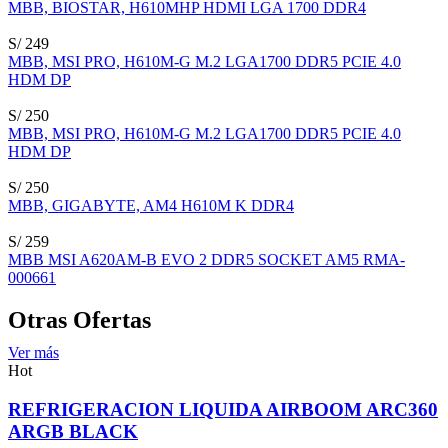
MBB, BIOSTAR, H610MHP HDMI LGA 1700 DDR4
S/ 249
MBB, MSI PRO, H610M-G M.2 LGA1700 DDR5 PCIE 4.0
HDM DP
S/ 250
MBB, MSI PRO, H610M-G M.2 LGA1700 DDR5 PCIE 4.0
HDM DP
S/ 250
MBB, GIGABYTE, AM4 H610M K DDR4
S/ 259
MBB MSI A620AM-B EVO 2 DDR5 SOCKET AM5 RMA-
000661
Otras Ofertas
Ver más
Hot
REFRIGERACION LIQUIDA AIRBOOM ARC360
ARGB BLACK