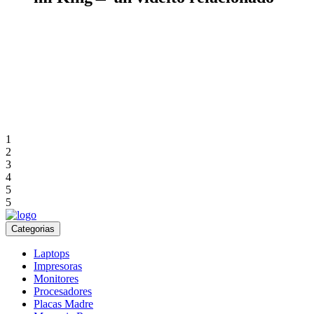
1
2
3
4
5
5
Categorias
Laptops
Impresoras
Monitores
Procesadores
Placas Madre