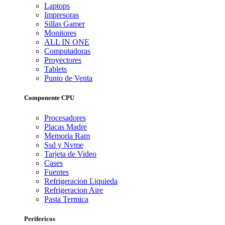
Laptops
Impresoras
Sillas Gamer
Monitores
ALL IN ONE
Computadoras
Proyectores
Tablets
Punto de Venta
Componente CPU
Procesadores
Placas Madre
Memoria Ram
Ssd y Nvme
Tarjeta de Video
Cases
Fuentes
Refrigeracion Liquieda
Refrigeracion Aire
Pasta Termica
Perifericos