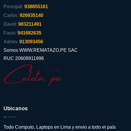
938855161
Principal:
926935140
Carlos:
983211491
David:
941682635
Favio:
913093456
Admin:
Somos WWW.REMATAZO.PE SAC
RUC 20608911996
Ubicanos
Todo Computo, Laptops en Lima y envio a todo el país