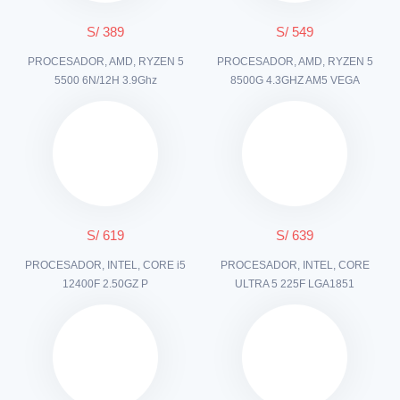
S/ 389
S/ 549
PROCESADOR, AMD, RYZEN 5
PROCESADOR, AMD, RYZEN 5
5500 6N/12H 3.9Ghz
8500G 4.3GHZ AM5 VEGA
S/ 619
S/ 639
PROCESADOR, INTEL, CORE i5
PROCESADOR, INTEL, CORE
12400F 2.50GZ P
ULTRA 5 225F LGA1851