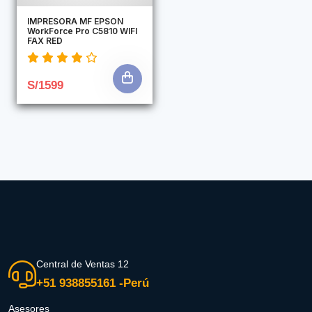
IMPRESORA MF EPSON
WorkForce Pro C5810 WIFI
FAX RED
S/1599
Central de Ventas 12
+51 938855161 -Perú
Asesores