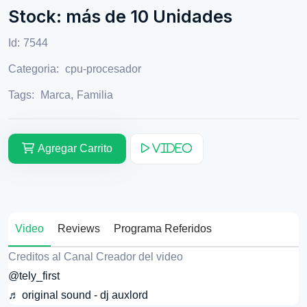
Stock: más de 10 Unidades
Id:
7544
Categoria:
cpu-procesador
Tags:
Marca
,
Familia
Agregar Carrito
Video
Video
Reviews
Programa Referidos
Creditos al Canal Creador del video
@tely_first
♬ original sound - dj auxlord