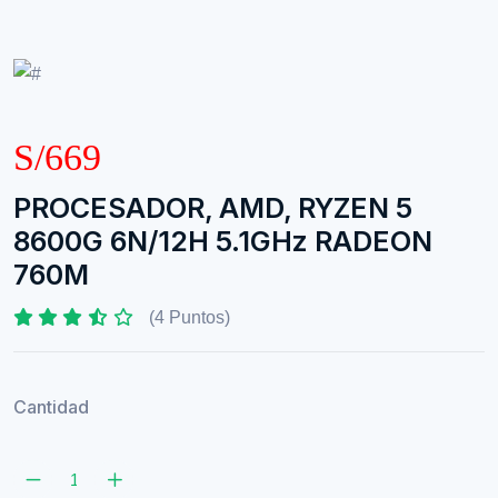
S/669
PROCESADOR, AMD, RYZEN 5
8600G 6N/12H 5.1GHz RADEON
760M
(4 Puntos)
Cantidad