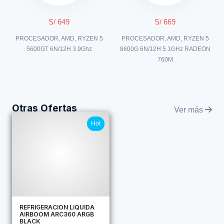
S/ 649
S/ 669
PROCESADOR, AMD, RYZEN 5
PROCESADOR, AMD, RYZEN 5
5600GT 6N/12H 3.9Ghz
8600G 6N/12H 5.1GHz RADEON
760M
Otras Ofertas
Ver más
Hot
REFRIGERACION LIQUIDA
AIRBOOM ARC360 ARGB
BLACK