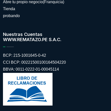
Abre tu propio negocio(Franquicia)
Tienda
probando
Nuestras Cuentas
WWW.REMATAZO.PE S.A.C.
BCP: 215-1001645-0-42
CCI BCP: 00221500100164504220
BBVA: 0011-0222-01-00045114