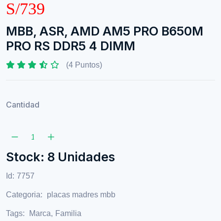
S/739
MBB, ASR, AMD AM5 PRO B650M
PRO RS DDR5 4 DIMM
(4 Puntos)
Cantidad
Stock: 8 Unidades
Id:
7757
Categoria:
placas madres mbb
Tags:
Marca
,
Familia