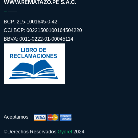
WWW.REMATAZO.PE S.A.C.
BCP: 215-1001645-0-42
CCI BCP: 00221500100164504220
BBVA: 0011-0222-01-00045114
Aceptamos:
©Derechos Reservados
Gydref
2024