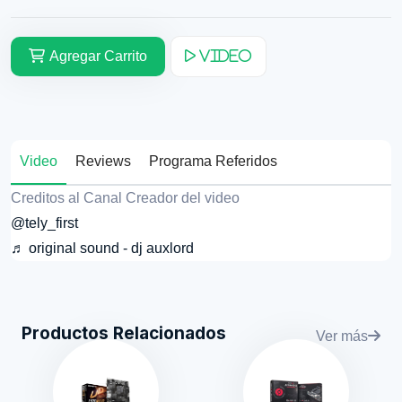
Agregar Carrito
Video
Video
Reviews
Programa Referidos
Creditos al Canal Creador del video
@tely_first
♬ original sound - dj auxlord
Productos Relacionados
Ver más