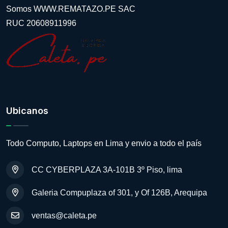
Somos WWW.REMATAZO.PE SAC
RUC 20608911996
Ubicanos
Todo Computo, Laptops en Lima y envio a todo el país
CC CYBERPLAZA 3A-101B 3º Piso, lima
Galeria Compuplaza of 301, y Of 126B, Arequipa
ventas@caleta.pe