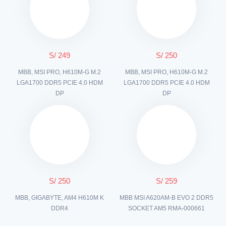
S/ 249
S/ 250
MBB, MSI PRO, H610M-G M.2
MBB, MSI PRO, H610M-G M.2
LGA1700 DDR5 PCIE 4.0 HDM
LGA1700 DDR5 PCIE 4.0 HDM
DP
DP
S/ 250
S/ 259
MBB, GIGABYTE, AM4 H610M K
MBB MSI A620AM-B EVO 2 DDR5
DDR4
SOCKET AM5 RMA-000661