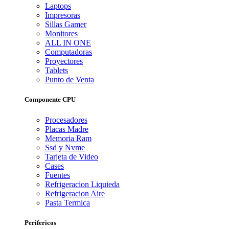
Laptops
Impresoras
Sillas Gamer
Monitores
ALL IN ONE
Computadoras
Proyectores
Tablets
Punto de Venta
Componente CPU
Procesadores
Placas Madre
Memoria Ram
Ssd y Nvme
Tarjeta de Video
Cases
Fuentes
Refrigeracion Liquieda
Refrigeracion Aire
Pasta Termica
Perifericos