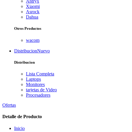
Antryx
Xiaomi
Asrock
Dahua
Otros Productos
wacom
Distribucion
Nuevo
Distribucion
Lista Completa
Laptops
Monitores
tarjetas de Video
Procesadores
Ofertas
Detalle de Producto
Inicio