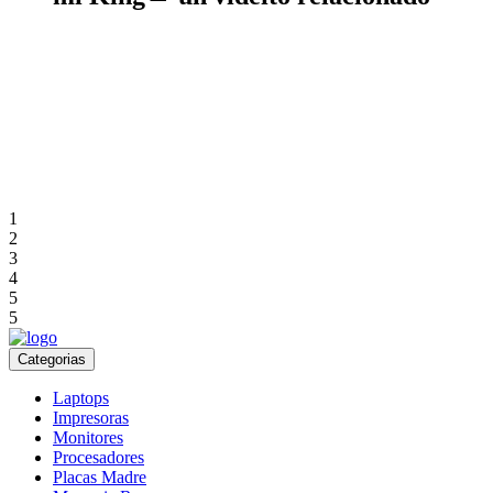
1
2
3
4
5
5
Categorias
Laptops
Impresoras
Monitores
Procesadores
Placas Madre