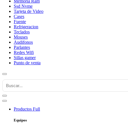
Memoria Ram
Ssd Nvme
Tarjeta de Video
Cases
Fuente
Refrigeracion
Teclados
Mouses
Audifonos
Parlantes
Redes Wifi
Sillas gamer
Punto de venta
Productos
Full
Equipos