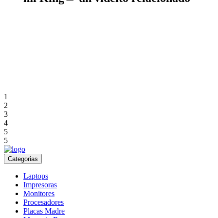
1
2
3
4
5
5
Categorias
Laptops
Impresoras
Monitores
Procesadores
Placas Madre