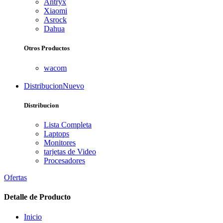
Antryx
Xiaomi
Asrock
Dahua
Otros Productos
wacom
Distribucion
Nuevo
Distribucion
Lista Completa
Laptops
Monitores
tarjetas de Video
Procesadores
Ofertas
Detalle de Producto
Inicio