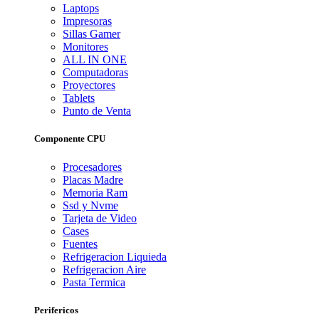
Laptops
Impresoras
Sillas Gamer
Monitores
ALL IN ONE
Computadoras
Proyectores
Tablets
Punto de Venta
Componente CPU
Procesadores
Placas Madre
Memoria Ram
Ssd y Nvme
Tarjeta de Video
Cases
Fuentes
Refrigeracion Liquieda
Refrigeracion Aire
Pasta Termica
Perifericos