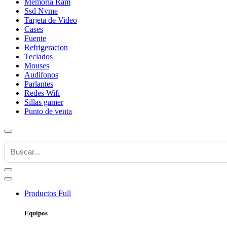
Memoria Ram
Ssd Nvme
Tarjeta de Video
Cases
Fuente
Refrigeracion
Teclados
Mouses
Audifonos
Parlantes
Redes Wifi
Sillas gamer
Punto de venta
Productos
Full
Equipos