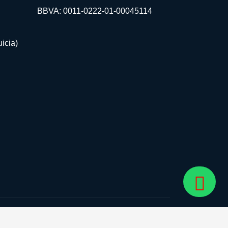
BBVA: 0011-0222-01-00045114
icia)
guenos: