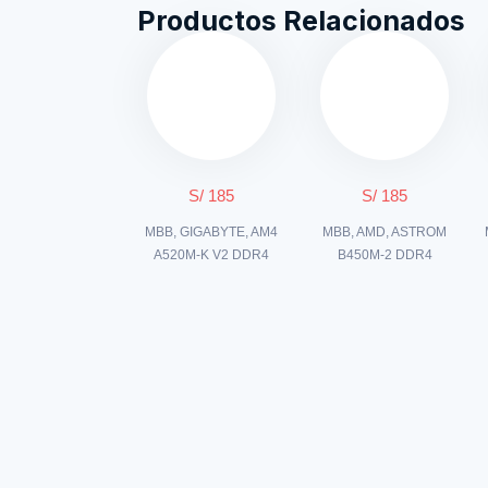
Productos Relacionados
S/ 185
S/ 185
MBB, GIGABYTE, AM4
MBB, AMD, ASTROM
A520M-K V2 DDR4
B450M-2 DDR4