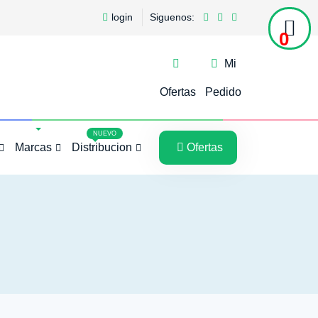
login
Siguenos:
0
Mi
Ofertas
Pedido
5
5
NUEVO
Marcas
Distribucion
Ofertas