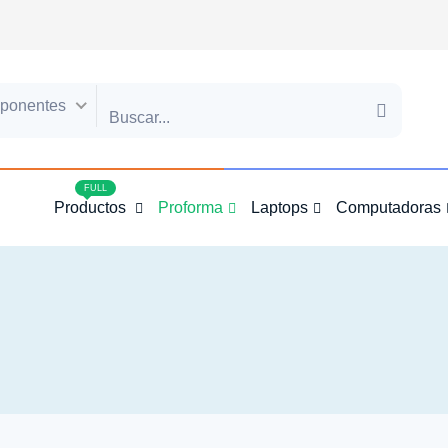
ponentes
4
FULL
Productos
Proforma
Laptops
Computadoras