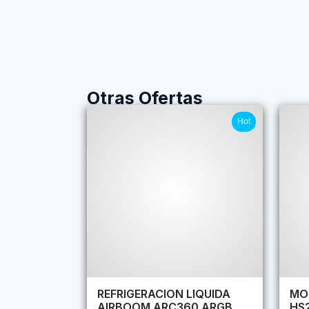
Otras Ofertas
Hot
REFRIGERACION LIQUIDA
MO
AIRBOOM ARC360 ARGB
HS