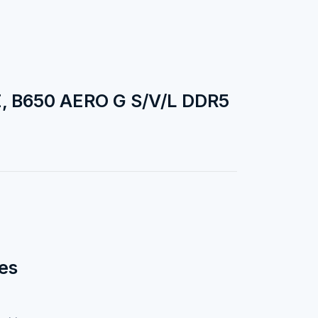
, B650 AERO G S/V/L DDR5
es