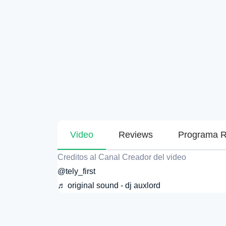
Video
Reviews
Programa R
Creditos al Canal Creador del video
@tely_first
♬ original sound - dj auxlord