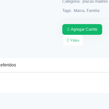
Categoria:
placas madres
Tags:
Marca
,
Familia
Agregar Carrito
Video
eferidos