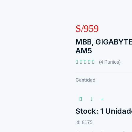
S/959
MBB, GIGABYTE
AM5
(4 Puntos)
Cantidad
Stock: 1 Unidad
Id:
8175