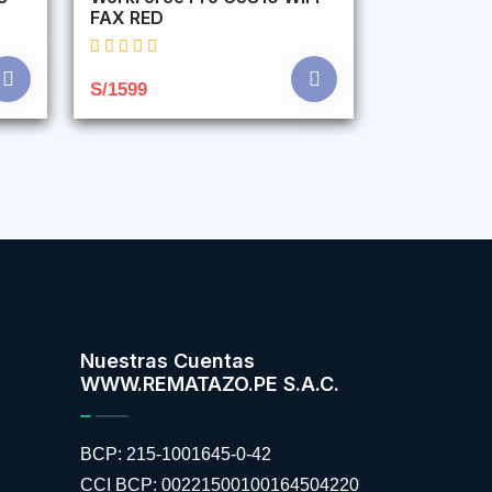
FAX RED
S/1599
Nuestras Cuentas
WWW.REMATAZO.PE S.A.C.
BCP: 215-1001645-0-42
CCI BCP: 00221500100164504220