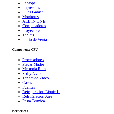
Laptops
Impresoras
Sillas Gamer
Monitores
ALL IN ONE
Computadoras
Proyectores
Tablets
Punto de Venta
Componente CPU
Procesadores
Placas Madre
Memoria Ram
Ssd y Nvme
Tarjeta de Video
Cases
Fuentes
Refrigeracion Liquieda
Refrigeracion Aire
Pasta Termica
Perifericos