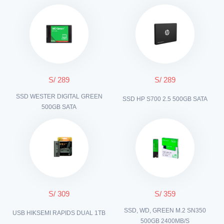
S/ 289
S/ 289
SSD WESTER DIGITAL GREEN
SSD HP S700 2.5 500GB SATA
500GB SATA
S/ 309
S/ 359
SSD, WD, GREEN M.2 SN350
USB HIKSEMI RAPIDS DUAL 1TB
500GB 2400MB/S