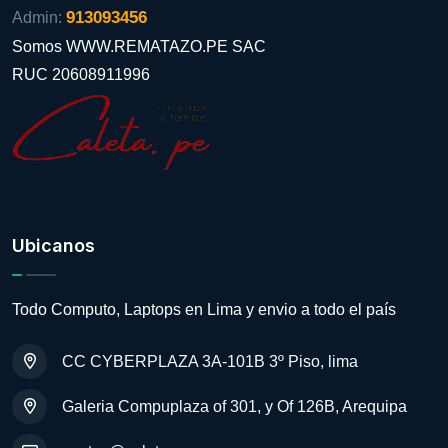
913093456
Admin:
Somos WWW.REMATAZO.PE SAC
RUC 20608911996
Ubicanos
Todo Computo, Laptops en Lima y envio a todo el país
CC CYBERPLAZA 3A-101B 3º Piso, lima
Galeria Compuplaza of 301, y Of 126B, Arequipa