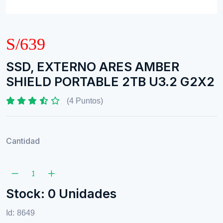
S/639
SSD, EXTERNO ARES AMBER
SHIELD PORTABLE 2TB U3.2 G2X2
(4 Puntos)
Cantidad
Stock: 0 Unidades
Id:
8649