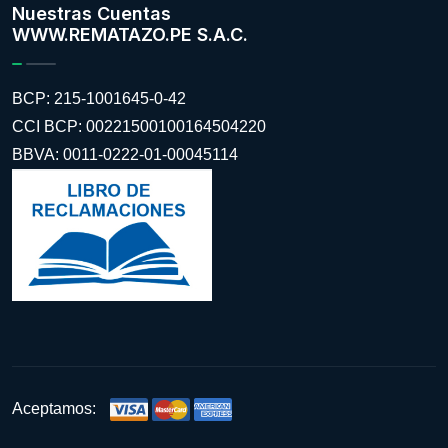
Nuestras Cuentas
WWW.REMATAZO.PE S.A.C.
BCP: 215-1001645-0-42
CCI BCP: 00221500100164504220
BBVA: 0011-0222-01-00045114
Aceptamos: