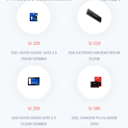
S/ 159
S/ 219
SSD, ADATA SU650, SATA 2.5
SSD EXTERNO HIKSEMI SPEAR
256GB 520MB/S
512GB
S/ 259
S/ 265
SSD ADATA SU650 SATA 2.5
SSD, SANDISK PLUS,480GB
512GB 520MB/S
SATA