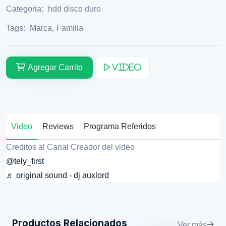
Categoria:
hdd disco duro
Tags:
Marca
,
Familia
Agregar Carrito
Video
Video
Reviews
Programa Referidos
Creditos al Canal Creador del video
@tely_first
♬ original sound - dj auxlord
Productos Relacionados
Ver más