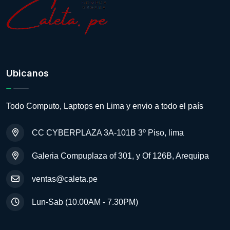
Ubicanos
Todo Computo, Laptops en Lima y envio a todo el país
CC CYBERPLAZA 3A-101B 3º Piso, lima
Galeria Compuplaza of 301, y Of 126B, Arequipa
ventas@caleta.pe
Lun-Sab (10.00AM - 7.30PM)