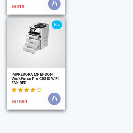
S/319
Hot
IMPRESORA MF EPSON
WorkForce Pro C5810 WIFI
FAX RED
S/1599