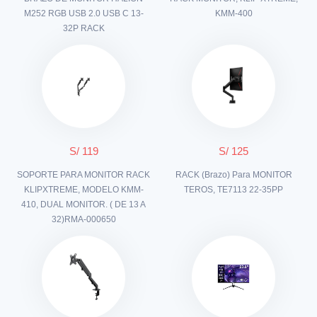
M252 RGB USB 2.0 USB C 13-
KMM-400
32P RACK
S/ 119
S/ 125
SOPORTE PARA MONITOR RACK
RACK (Brazo) Para MONITOR
KLIPXTREME, MODELO KMM-
TEROS, TE7113 22-35PP
410, DUAL MONITOR. ( DE 13 A
32)RMA-000650