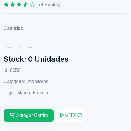
(4 Puntos)
Cantidad
Stock: 0 Unidades
Id:
8658
Categoria:
monitores
Tags:
Marca
,
Familia
Agregar Carrito
Video