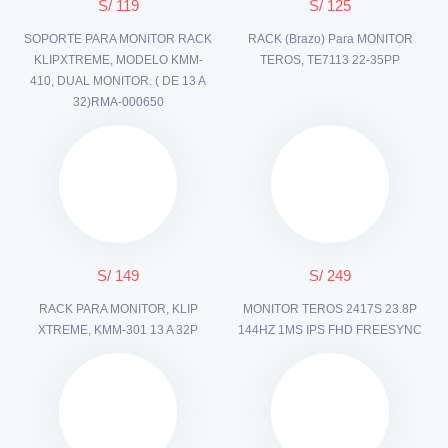
S/ 119
S/ 125
SOPORTE PARA MONITOR RACK
RACK (Brazo) Para MONITOR
KLIPXTREME, MODELO KMM-
TEROS, TE7113 22-35PP
410, DUAL MONITOR. ( DE 13 A
32)RMA-000650
S/ 149
S/ 249
RACK PARA MONITOR, KLIP
MONITOR TEROS 2417S 23.8P
XTREME, KMM-301 13 A 32P
144HZ 1MS IPS FHD FREESYNC