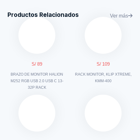
Productos Relacionados
Ver más
S/ 89
S/ 109
BRAZO DE MONITOR HALION
RACK MONITOR, KLIP XTREME,
M252 RGB USB 2.0 USB C 13-
KMM-400
32P RACK