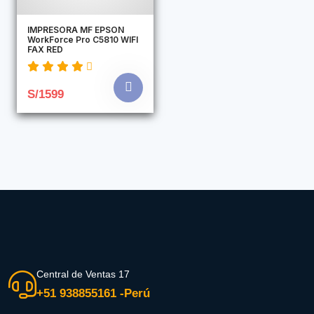
IMPRESORA MF EPSON
WorkForce Pro C5810 WIFI
FAX RED
S/1599
Central de Ventas 17
+51 938855161 -Perú