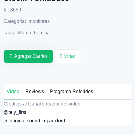
Id:
8659
Categoria:
monitores
Tags:
Marca
,
Familia
Agregar Carrito
Video
Video
Reviews
Programa Referidos
Creditos al Canal Creador del video
@tely_first
♬ original sound - dj auxlord