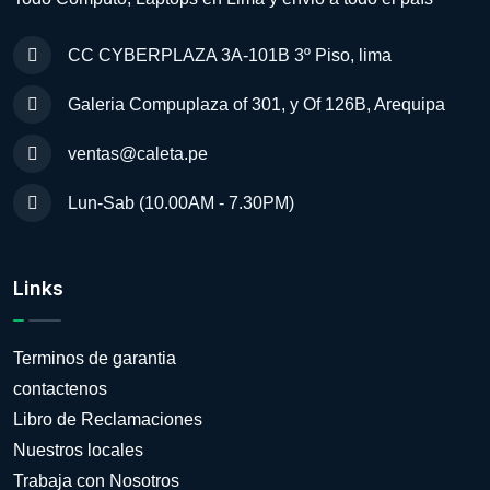
CC CYBERPLAZA 3A-101B 3º Piso, lima
Galeria Compuplaza of 301, y Of 126B, Arequipa
ventas@caleta.pe
Lun-Sab (10.00AM - 7.30PM)
Links
Terminos de garantia
contactenos
Libro de Reclamaciones
Nuestros locales
Trabaja con Nosotros