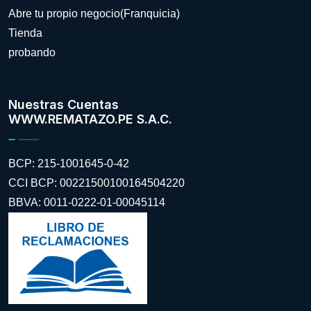
Abre tu propio negocio(Franquicia)
Tienda
probando
Nuestras Cuentas
WWW.REMATAZO.PE S.A.C.
BCP: 215-1001645-0-42
CCI BCP: 00221500100164504220
BBVA: 0011-0222-01-00045114