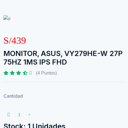
S/439
MONITOR, ASUS, VY279HE-W 27P
75HZ 1MS IPS FHD
(4 Puntos)
Cantidad
Stock: 1 Unidades