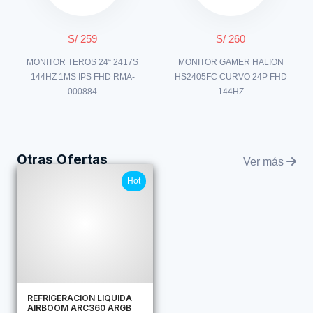
S/ 259
S/ 260
MONITOR TEROS 24“ 2417S
MONITOR GAMER HALION
144HZ 1MS IPS FHD RMA-
HS2405FC CURVO 24P FHD
000884
144HZ
Otras Ofertas
Ver más
Hot
REFRIGERACION LIQUIDA
AIRBOOM ARC360 ARGB