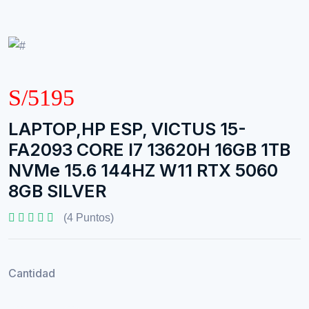
S/5195
LAPTOP,HP ESP, VICTUS 15-
FA2093 CORE I7 13620H 16GB 1TB
NVMe 15.6 144HZ W11 RTX 5060
8GB SILVER
(4 Puntos)
Cantidad