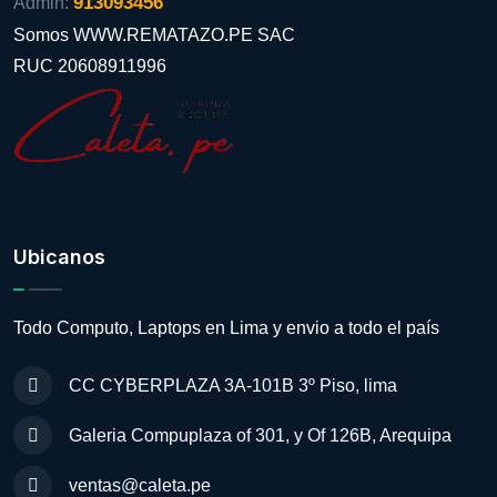
913093456
Admin:
Somos WWW.REMATAZO.PE SAC
RUC 20608911996
Ubicanos
Todo Computo, Laptops en Lima y envio a todo el país
CC CYBERPLAZA 3A-101B 3º Piso, lima
Galeria Compuplaza of 301, y Of 126B, Arequipa
ventas@caleta.pe