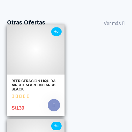
Otras Ofertas
Ver más
Hot
REFRIGERACION LIQUIDA
AIRBOOM ARC360 ARGB
BLACK
S/139
Hot