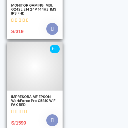
MONITOR GAMING, MSI,
G242L E14 24P 144HZ 1MS
IPS FHD
S/319
Hot
IMPRESORA MF EPSON
WorkForce Pro C5810 WIFI
FAX RED
S/1599