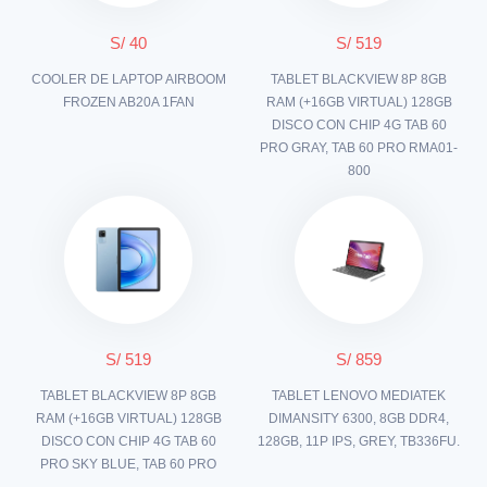
S/ 40
S/ 519
COOLER DE LAPTOP AIRBOOM
TABLET BLACKVIEW 8P 8GB
FROZEN AB20A 1FAN
RAM (+16GB VIRTUAL) 128GB
DISCO CON CHIP 4G TAB 60
PRO GRAY, TAB 60 PRO RMA01-
800
S/ 519
S/ 859
TABLET BLACKVIEW 8P 8GB
TABLET LENOVO MEDIATEK
RAM (+16GB VIRTUAL) 128GB
DIMANSITY 6300, 8GB DDR4,
DISCO CON CHIP 4G TAB 60
128GB, 11P IPS, GREY, TB336FU.
PRO SKY BLUE, TAB 60 PRO