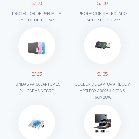
S/ 10
S/ 10
PROTECTOR DE PANTALLA
PROTECTOR DE TECLADO
LAPTOP DE 15.6 acc
LAPTOP DE 15.6 acc
S/ 25
S/ 35
FUNDAS PARA LAPTOP 15
COOLER DE LAPTOP AIRBOOM
PULGADAS NEGRO
ARTI FOX AB005H 2 FANS
RAIMBOW