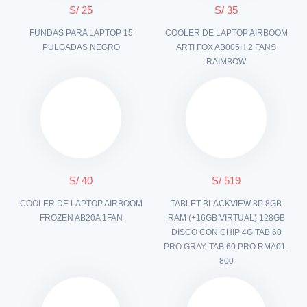
S/ 25
S/ 35
FUNDAS PARA LAPTOP 15
COOLER DE LAPTOP AIRBOOM
PULGADAS NEGRO
ARTI FOX AB005H 2 FANS
RAIMBOW
S/ 40
S/ 519
COOLER DE LAPTOP AIRBOOM
TABLET BLACKVIEW 8P 8GB
FROZEN AB20A 1FAN
RAM (+16GB VIRTUAL) 128GB
DISCO CON CHIP 4G TAB 60
PRO GRAY, TAB 60 PRO RMA01-
800