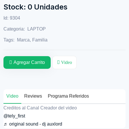
Stock: 0 Unidades
Id:
9304
Categoria:
LAPTOP
Tags:
Marca
,
Familia
Agregar Carrito
Video
Video
Reviews
Programa Referidos
Creditos al Canal Creador del video
@tely_first
♬ original sound - dj auxlord