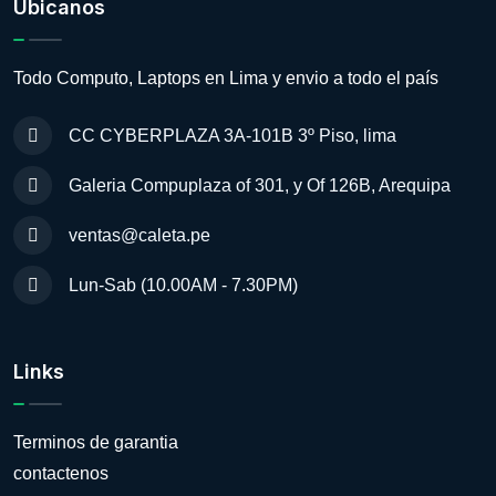
Ubicanos
Todo Computo, Laptops en Lima y envio a todo el país
CC CYBERPLAZA 3A-101B 3º Piso, lima
Galeria Compuplaza of 301, y Of 126B, Arequipa
ventas@caleta.pe
Lun-Sab (10.00AM - 7.30PM)
Links
Terminos de garantia
contactenos