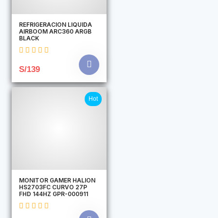
REFRIGERACION LIQUIDA
AIRBOOM ARC360 ARGB
BLACK
S/139
Hot
MONITOR GAMER HALION
HS2703FC CURVO 27P
FHD 144HZ GPR-000911