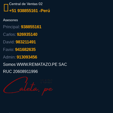
Central de Ventas 02
+51 938855161 -Perú
Asesores
938855161
Principal:
926935140
Carlos:
983211491
David:
941682635
Favio:
913093456
Admin:
Somos WWW.REMATAZO.PE SAC
RUC 20608911996