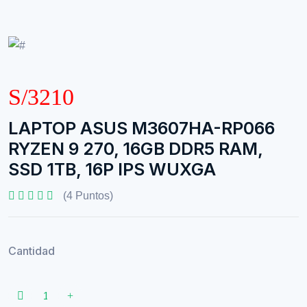
S/3210
LAPTOP ASUS M3607HA-RP066
RYZEN 9 270, 16GB DDR5 RAM,
SSD 1TB, 16P IPS WUXGA
(4 Puntos)
Cantidad