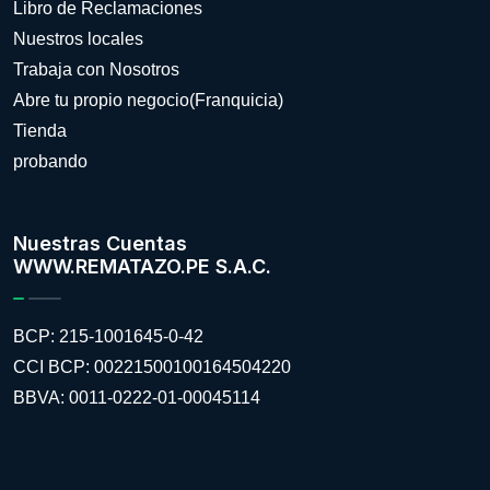
Libro de Reclamaciones
Nuestros locales
Trabaja con Nosotros
Abre tu propio negocio(Franquicia)
Tienda
probando
Nuestras Cuentas
WWW.REMATAZO.PE S.A.C.
BCP: 215-1001645-0-42
CCI BCP: 00221500100164504220
BBVA: 0011-0222-01-00045114