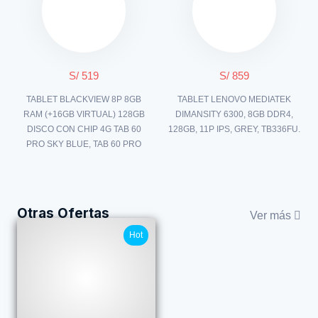
S/ 519
S/ 859
TABLET BLACKVIEW 8P 8GB
TABLET LENOVO MEDIATEK
RAM (+16GB VIRTUAL) 128GB
DIMANSITY 6300, 8GB DDR4,
DISCO CON CHIP 4G TAB 60
128GB, 11P IPS, GREY, TB336FU.
PRO SKY BLUE, TAB 60 PRO
Otras Ofertas
Ver más
Hot