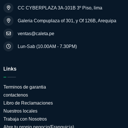
CC CYBERPLAZA 3A-101B 3º Piso, lima
Galeria Compuplaza of 301, y Of 126B, Arequipa
ventas@caleta.pe
Lun-Sab (10.00AM - 7.30PM)
Links
Terminos de garantia
contactenos
Libro de Reclamaciones
Nuestros locales
Trabaja con Nosotros
Abre tu propio negocio(Franquicia)