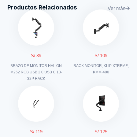
Productos Relacionados
Ver más
S/ 89
S/ 109
BRAZO DE MONITOR HALION
RACK MONITOR, KLIP XTREME,
M252 RGB USB 2.0 USB C 13-
KMM-400
32P RACK
S/ 119
S/ 125