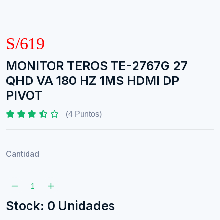
S/619
MONITOR TEROS TE-2767G 27
QHD VA 180 HZ 1MS HDMI DP
PIVOT
(4 Puntos)
Cantidad
Stock: 0 Unidades