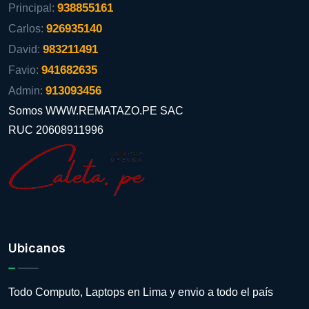
938855161
Principal:
926935140
Carlos:
983211491
David:
941682635
Favio:
913093456
Admin:
Somos WWW.REMATAZO.PE SAC
RUC 20608911996
Ubicanos
Todo Computo, Laptops en Lima y envio a todo el país