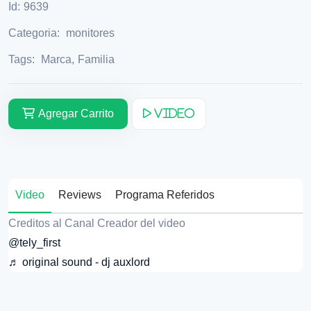
Id:
9639
Categoria:
monitores
Tags:
Marca
,
Familia
Agregar Carrito
Video
Video
Reviews
Programa Referidos
Creditos al Canal Creador del video
@tely_first
♬ original sound - dj auxlord