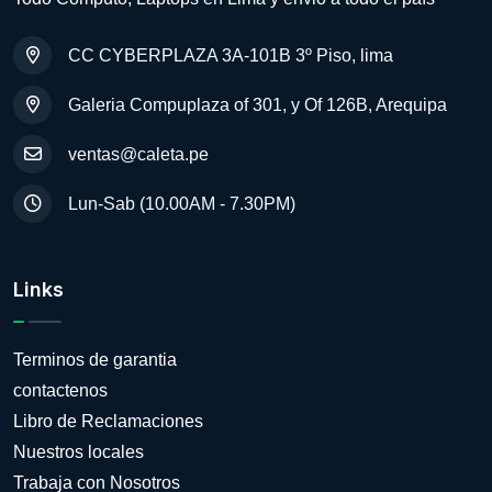
CC CYBERPLAZA 3A-101B 3º Piso, lima
Galeria Compuplaza of 301, y Of 126B, Arequipa
ventas@caleta.pe
Lun-Sab (10.00AM - 7.30PM)
Links
Terminos de garantia
contactenos
Libro de Reclamaciones
Nuestros locales
Trabaja con Nosotros