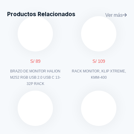
Productos Relacionados
Ver más
S/ 89
S/ 109
BRAZO DE MONITOR HALION
RACK MONITOR, KLIP XTREME,
M252 RGB USB 2.0 USB C 13-
KMM-400
32P RACK