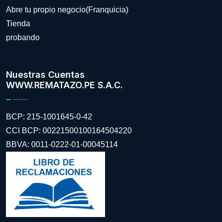
Abre tu propio negocio(Franquicia)
Tienda
probando
Nuestras Cuentas
WWW.REMATAZO.PE S.A.C.
BCP: 215-1001645-0-42
CCI BCP: 00221500100164504220
BBVA: 0011-0222-01-00045114