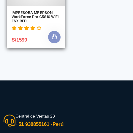
IMPRESORA MF EPSON
WorkForce Pro C5810 WIFI
FAX RED
S/1599
Central de Ventas 23
+51 938855161 -Perú