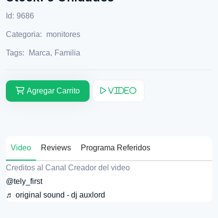
Id:
9686
Categoria:
monitores
Tags:
Marca
,
Familia
Agregar Carrito
Video
Video
Reviews
Programa Referidos
Creditos al Canal Creador del video
@tely_first
♬ original sound - dj auxlord