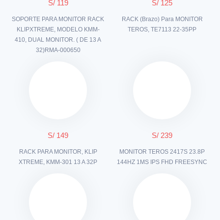
S/ 119
S/ 125
SOPORTE PARA MONITOR RACK
RACK (Brazo) Para MONITOR
KLIPXTREME, MODELO KMM-
TEROS, TE7113 22-35PP
410, DUAL MONITOR. ( DE 13 A
32)RMA-000650
S/ 149
S/ 239
RACK PARA MONITOR, KLIP
MONITOR TEROS 2417S 23.8P
XTREME, KMM-301 13 A 32P
144HZ 1MS IPS FHD FREESYNC