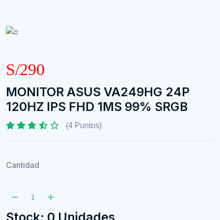
S/290
MONITOR ASUS VA249HG 24P
120HZ IPS FHD 1MS 99% SRGB
(4 Puntos)
Cantidad
Stock: 0 Unidades