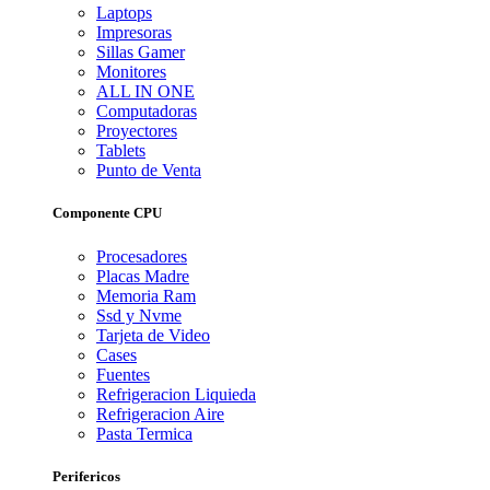
Laptops
Impresoras
Sillas Gamer
Monitores
ALL IN ONE
Computadoras
Proyectores
Tablets
Punto de Venta
Componente CPU
Procesadores
Placas Madre
Memoria Ram
Ssd y Nvme
Tarjeta de Video
Cases
Fuentes
Refrigeracion Liquieda
Refrigeracion Aire
Pasta Termica
Perifericos