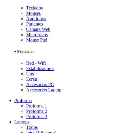
Teclados
Mouses
Audifonos
Parlantes
Camara Web
Microfonos
Mouse Pad
+ Productos
Red - Wifi
Estabilizadores
Ups
Ecran
Accesorios PC
Accesorios Laptop
Proforma
Proforma 1
Proforma 2
Proforma 3
Laptops
Todos
Intel i3/Ryzen 3