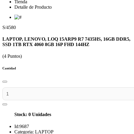
Tienda
Detalle de Producto
S/4580
LAPTOP, LENOVO, LOQ 15ARP9 R7 7435HS, 16GB DDR5,
SSD 1TB RTX 4060 8GB 16P FHD 144HZ
(4 Puntos)
Cantidad
Stock: 0 Unidades
Id:
9687
Categoria:
LAPTOP