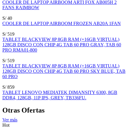
COOLER DE LAPTOP AIRBOOM ARTI FOX AB005H 2
FANS RAIMBOW
S/ 40
COOLER DE LAPTOP AIRBOOM FROZEN AB20A 1FAN
S/ 519
TABLET BLACKVIEW 8P 8GB RAM (+16GB VIRTUAL)
128GB DISCO CON CHIP 4G TAB 60 PRO GRAY, TAB 60
PRO RMA01-800
S/ 519
TABLET BLACKVIEW 8P 8GB RAM (+16GB VIRTUAL)
128GB DISCO CON CHIP 4G TAB 60 PRO SKY BLUE, TAB
60 PRO
S/ 859
TABLET LENOVO MEDIATEK DIMANSITY 6300, 8GB
DDR4, 128GB, 11P IPS, GREY, TB336FU.
Otras Ofertas
Ver más
Hot