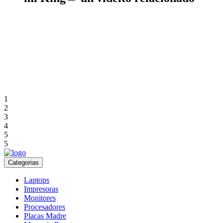
1
2
3
4
5
5
Categorias
Laptops
Impresoras
Monitores
Procesadores
Placas Madre