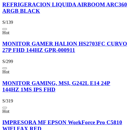
REFRIGERACION LIQUIDA AIRBOOM ARC360
ARGB BLACK
S/139
Hot
MONITOR GAMER HALION HS2703FC CURVO
27P FHD 144HZ GPR-000911
S/299
Hot
MONITOR GAMING, MSI, G242L E14 24P
144HZ 1MS IPS FHD
S/319
Hot
IMPRESORA MF EPSON WorkForce Pro C5810
WIFI FAX RED