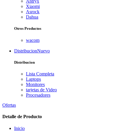
Antryx
Xiaomi
Asrock
Dahua
Otros Productos
wacom
Distribucion
Nuevo
Distribucion
Lista Completa
Laptops
Monitores
tarjetas de Video
Procesadores
Ofertas
Detalle de Producto
Inicio