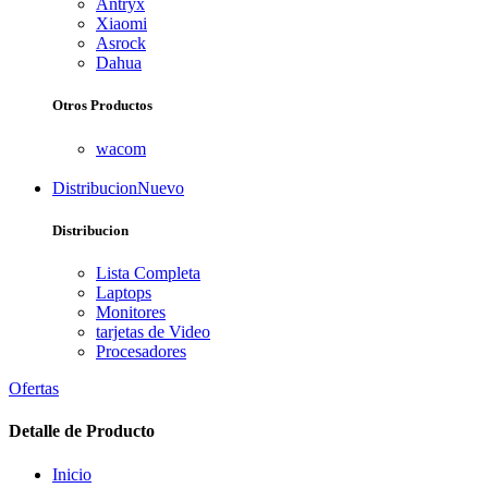
Antryx
Xiaomi
Asrock
Dahua
Otros Productos
wacom
Distribucion
Nuevo
Distribucion
Lista Completa
Laptops
Monitores
tarjetas de Video
Procesadores
Ofertas
Detalle de Producto
Inicio