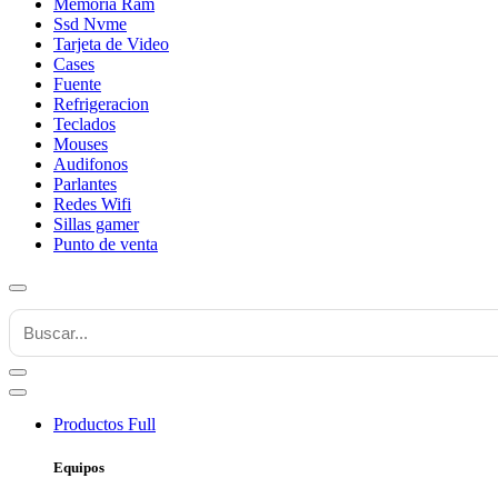
Memoria Ram
Ssd Nvme
Tarjeta de Video
Cases
Fuente
Refrigeracion
Teclados
Mouses
Audifonos
Parlantes
Redes Wifi
Sillas gamer
Punto de venta
Productos
Full
Equipos