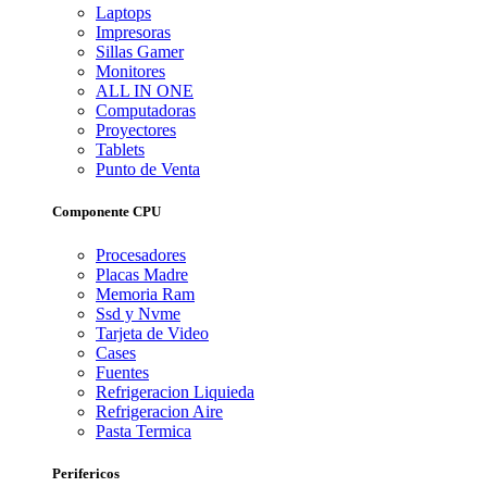
Laptops
Impresoras
Sillas Gamer
Monitores
ALL IN ONE
Computadoras
Proyectores
Tablets
Punto de Venta
Componente CPU
Procesadores
Placas Madre
Memoria Ram
Ssd y Nvme
Tarjeta de Video
Cases
Fuentes
Refrigeracion Liquieda
Refrigeracion Aire
Pasta Termica
Perifericos