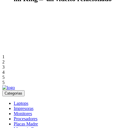
1
2
3
4
5
5
Categorias
Laptops
Impresoras
Monitores
Procesadores
Placas Madre