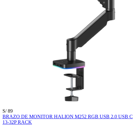
S/ 89
BRAZO DE MONITOR HALION M252 RGB USB 2.0 USB C
13-32P RACK