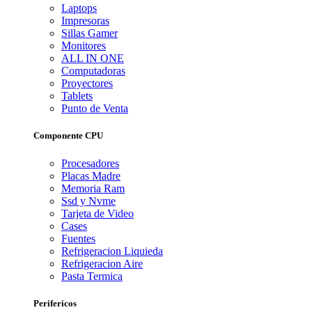
Laptops
Impresoras
Sillas Gamer
Monitores
ALL IN ONE
Computadoras
Proyectores
Tablets
Punto de Venta
Componente CPU
Procesadores
Placas Madre
Memoria Ram
Ssd y Nvme
Tarjeta de Video
Cases
Fuentes
Refrigeracion Liquieda
Refrigeracion Aire
Pasta Termica
Perifericos