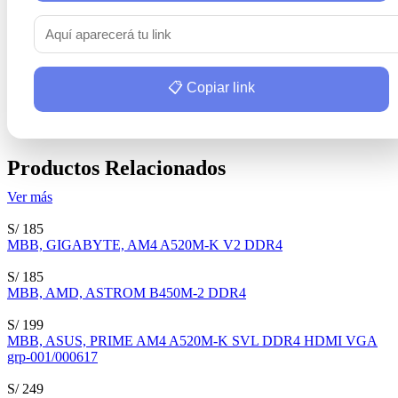
📋 Copiar link
Productos Relacionados
Ver más
S/ 185
MBB, GIGABYTE, AM4 A520M-K V2 DDR4
S/ 185
MBB, AMD, ASTROM B450M-2 DDR4
S/ 199
MBB, ASUS, PRIME AM4 A520M-K SVL DDR4 HDMI VGA
grp-001/000617
S/ 249