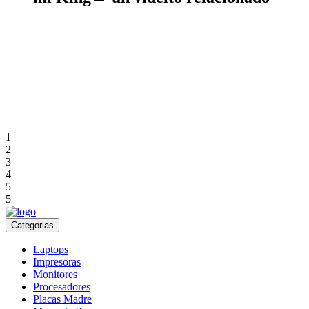
1
2
3
4
5
5
Categorias
Laptops
Impresoras
Monitores
Procesadores
Placas Madre