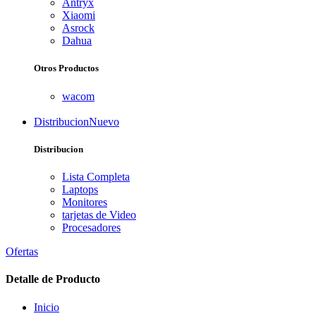
Antryx
Xiaomi
Asrock
Dahua
Otros Productos
wacom
Distribucion
Nuevo
Distribucion
Lista Completa
Laptops
Monitores
tarjetas de Video
Procesadores
Ofertas
Detalle de Producto
Inicio