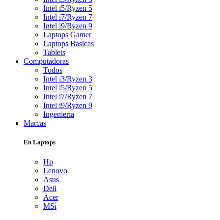
Intel i5/Ryzen 5
Intel i7/Ryzen 7
Intel i9/Ryzen 9
Laptops Gamer
Laptops Basicas
Tablets
Computadoras
Todos
Intel i3/Ryzen 3
Intel i5/Ryzen 5
Intel i7/Ryzen 7
Intel i9/Ryzen 9
Ingenieria
Marcas
En Laptops
Hp
Lenovo
Asus
Dell
Acer
MSi