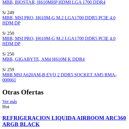
MBB, BIOSTAR, H610MHP HDMI LGA 1700 DDR4
S/ 249
MBB, MSI PRO, H610M-G M.2 LGA1700 DDR5 PCIE 4.0
HDM DP
S/ 250
MBB, MSI PRO, H610M-G M.2 LGA1700 DDR5 PCIE 4.0
HDM DP
S/ 250
MBB, GIGABYTE, AM4 H610M K DDR4
S/ 259
MBB MSI A620AM-B EVO 2 DDR5 SOCKET AM5 RMA-
000661
Otras Ofertas
Ver más
Hot
REFRIGERACION LIQUIDA AIRBOOM ARC360
ARGB BLACK