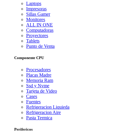
Laptops
Impresoras
Sillas Gamer
Monitores
ALL IN ONE
Computadoras
Proyectores
Tablets
Punto de Venta
Componente CPU
Procesadores
Placas Madre
Memoria Ram
Ssd y Nvme
Tarjeta de Video
Cases
Fuentes
Refrigeracion Liquieda
Refrigeracion Aire
Pasta Termica
Perifericos