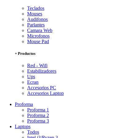
Teclados
Mouses
Audifonos
Parlantes
Camara Web
Microfonos
Mouse Pad
+ Productos
Red - Wifi
Estabilizadores
Ups
Ecran
Accesorios PC
Accesorios Laptop
Proforma
Proforma 1
Proforma 2
Proforma 3
Laptops
Todos
Intel i3/Ryzen 3