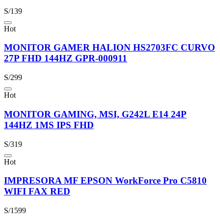
S/139
Hot
MONITOR GAMER HALION HS2703FC CURVO
27P FHD 144HZ GPR-000911
S/299
Hot
MONITOR GAMING, MSI, G242L E14 24P
144HZ 1MS IPS FHD
S/319
Hot
IMPRESORA MF EPSON WorkForce Pro C5810
WIFI FAX RED
S/1599