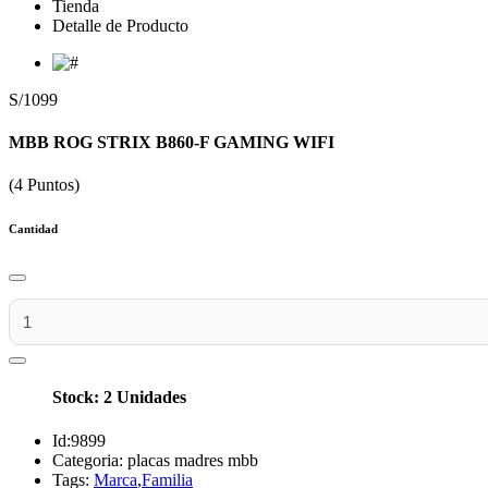
Tienda
Detalle de Producto
S/1099
MBB ROG STRIX B860-F GAMING WIFI
(4 Puntos)
Cantidad
Stock: 2 Unidades
Id:
9899
Categoria:
placas madres mbb
Tags:
Marca
,
Familia