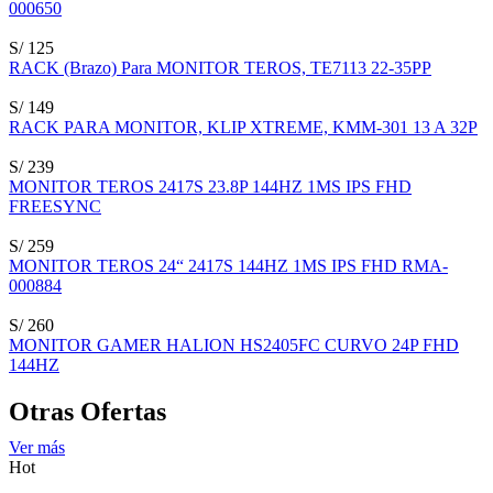
000650
S/ 125
RACK (Brazo) Para MONITOR TEROS, TE7113 22-35PP
S/ 149
RACK PARA MONITOR, KLIP XTREME, KMM-301 13 A 32P
S/ 239
MONITOR TEROS 2417S 23.8P 144HZ 1MS IPS FHD
FREESYNC
S/ 259
MONITOR TEROS 24“ 2417S 144HZ 1MS IPS FHD RMA-
000884
S/ 260
MONITOR GAMER HALION HS2405FC CURVO 24P FHD
144HZ
Otras Ofertas
Ver más
Hot