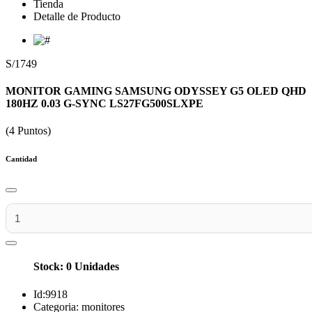
Tienda
Detalle de Producto
S/1749
MONITOR GAMING SAMSUNG ODYSSEY G5 OLED QHD
180HZ 0.03 G-SYNC LS27FG500SLXPE
(4 Puntos)
Cantidad
Stock: 0 Unidades
Id:
9918
Categoria:
monitores