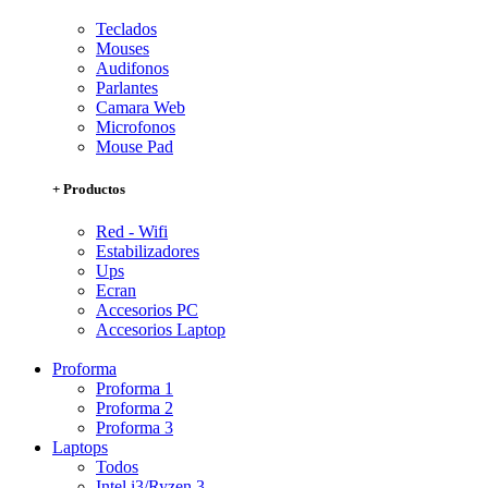
Teclados
Mouses
Audifonos
Parlantes
Camara Web
Microfonos
Mouse Pad
+ Productos
Red - Wifi
Estabilizadores
Ups
Ecran
Accesorios PC
Accesorios Laptop
Proforma
Proforma 1
Proforma 2
Proforma 3
Laptops
Todos
Intel i3/Ryzen 3