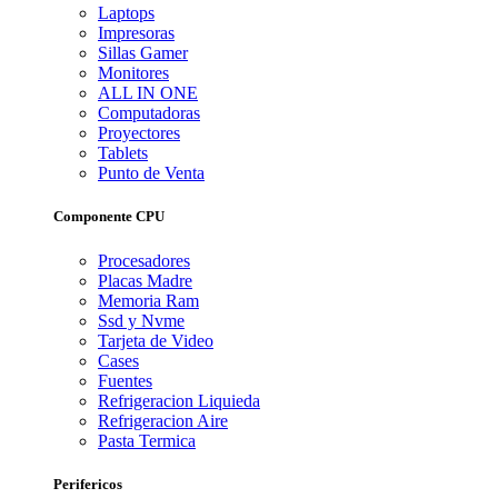
Laptops
Impresoras
Sillas Gamer
Monitores
ALL IN ONE
Computadoras
Proyectores
Tablets
Punto de Venta
Componente CPU
Procesadores
Placas Madre
Memoria Ram
Ssd y Nvme
Tarjeta de Video
Cases
Fuentes
Refrigeracion Liquieda
Refrigeracion Aire
Pasta Termica
Perifericos