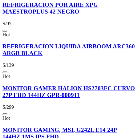
REFRIGERACION POR AIRE XPG
MAESTROPLUS 42 NEGRO
S/95
Hot
REFRIGERACION LIQUIDA AIRBOOM ARC360
ARGB BLACK
S/139
Hot
MONITOR GAMER HALION HS2703FC CURVO
27P FHD 144HZ GPR-000911
S/299
Hot
MONITOR GAMING, MSI, G242L E14 24P
144HZ 1MS IPS FHD