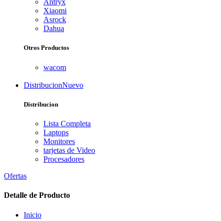
Antryx
Xiaomi
Asrock
Dahua
Otros Productos
wacom
Distribucion
Nuevo
Distribucion
Lista Completa
Laptops
Monitores
tarjetas de Video
Procesadores
Ofertas
Detalle de Producto
Inicio