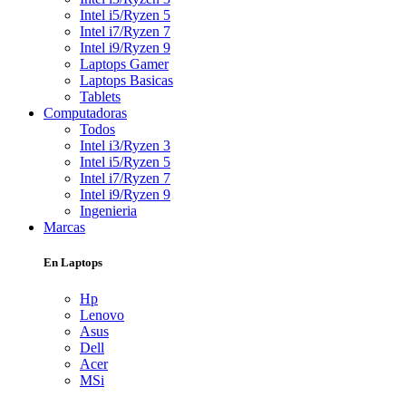
Intel i5/Ryzen 5
Intel i7/Ryzen 7
Intel i9/Ryzen 9
Laptops Gamer
Laptops Basicas
Tablets
Computadoras
Todos
Intel i3/Ryzen 3
Intel i5/Ryzen 5
Intel i7/Ryzen 7
Intel i9/Ryzen 9
Ingenieria
Marcas
En Laptops
Hp
Lenovo
Asus
Dell
Acer
MSi