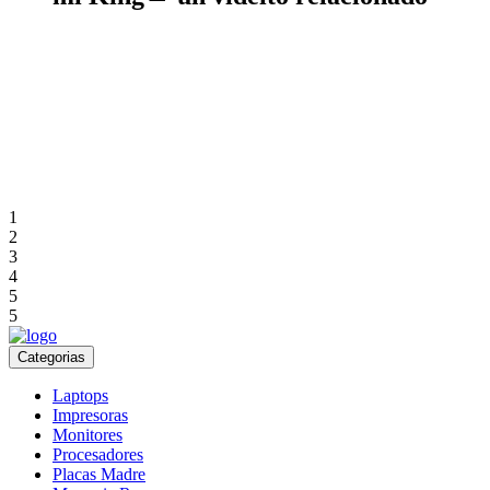
1
2
3
4
5
5
Categorias
Laptops
Impresoras
Monitores
Procesadores
Placas Madre