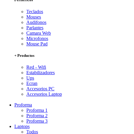
Teclados
Mouses
Audifonos
Parlantes
Camara Web
Microfonos
Mouse Pad
+ Productos
Red - Wifi
Estabilizadores
Ups
Ecran
Accesorios PC
Accesorios Laptop
Proforma
Proforma 1
Proforma 2
Proforma 3
Laptops
Todos