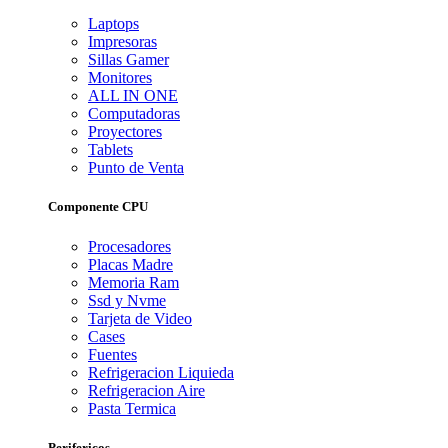
Laptops
Impresoras
Sillas Gamer
Monitores
ALL IN ONE
Computadoras
Proyectores
Tablets
Punto de Venta
Componente CPU
Procesadores
Placas Madre
Memoria Ram
Ssd y Nvme
Tarjeta de Video
Cases
Fuentes
Refrigeracion Liquieda
Refrigeracion Aire
Pasta Termica
Perifericos