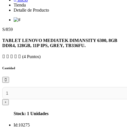
Tienda
Detalle de Producto
S/859
TABLET LENOVO MEDIATEK DIMANSITY 6300, 8GB
DDR4, 128GB, 11P IPS, GREY, TB336FU.
(4 Puntos)
Cantidad
Stock: 1 Unidades
Id:
10275