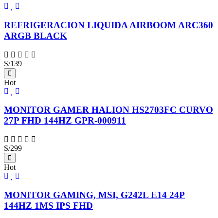
REFRIGERACION LIQUIDA AIRBOOM ARC360
ARGB BLACK
S/139
Hot
MONITOR GAMER HALION HS2703FC CURVO
27P FHD 144HZ GPR-000911
S/299
Hot
MONITOR GAMING, MSI, G242L E14 24P
144HZ 1MS IPS FHD