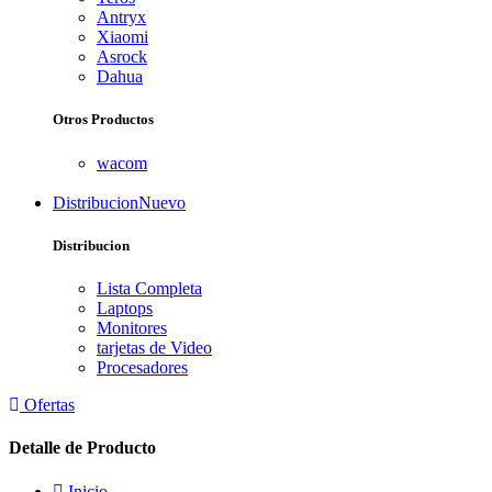
Antryx
Xiaomi
Asrock
Dahua
Otros Productos
wacom
Distribucion
Nuevo
Distribucion
Lista Completa
Laptops
Monitores
tarjetas de Video
Procesadores
Ofertas
Detalle de Producto
Inicio