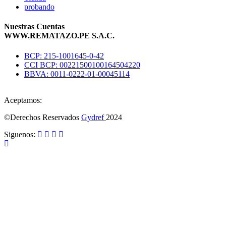
probando
Nuestras Cuentas
WWW.REMATAZO.PE S.A.C.
BCP: 215-1001645-0-42
CCI BCP: 00221500100164504220
BBVA: 0011-0222-01-00045114
Aceptamos:
©Derechos Reservados
Gydref
2024
Siguenos: