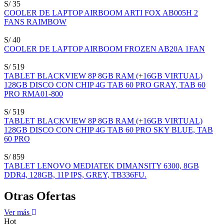
S/ 35
COOLER DE LAPTOP AIRBOOM ARTI FOX AB005H 2
FANS RAIMBOW
S/ 40
COOLER DE LAPTOP AIRBOOM FROZEN AB20A 1FAN
S/ 519
TABLET BLACKVIEW 8P 8GB RAM (+16GB VIRTUAL)
128GB DISCO CON CHIP 4G TAB 60 PRO GRAY, TAB 60
PRO RMA01-800
S/ 519
TABLET BLACKVIEW 8P 8GB RAM (+16GB VIRTUAL)
128GB DISCO CON CHIP 4G TAB 60 PRO SKY BLUE, TAB
60 PRO
S/ 859
TABLET LENOVO MEDIATEK DIMANSITY 6300, 8GB
DDR4, 128GB, 11P IPS, GREY, TB336FU.
Otras Ofertas
Ver más
Hot