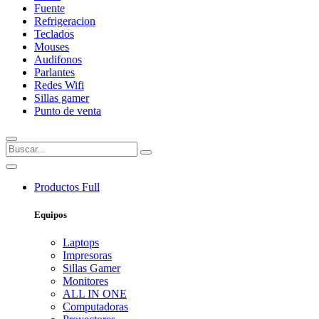
Fuente
Refrigeracion
Teclados
Mouses
Audifonos
Parlantes
Redes Wifi
Sillas gamer
Punto de venta
Productos
Full
Equipos
Laptops
Impresoras
Sillas Gamer
Monitores
ALL IN ONE
Computadoras