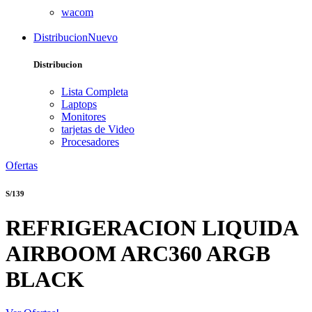
wacom
Distribucion
Nuevo
Distribucion
Lista Completa
Laptops
Monitores
tarjetas de Video
Procesadores
Ofertas
S/139
REFRIGERACION LIQUIDA
AIRBOOM ARC360 ARGB
BLACK