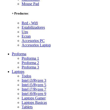
Mouse Pad
+ Productos
Red - Wifi
Estabilizadores
Ups
Ecran
Accesorios PC
Accesorios Laptop
Proforma
Proforma 1
Proforma 2
Proforma 3
Laptops
Todos
Intel i3/Ryzen 3
Intel i5/Ryzen 5
Intel i7/Ryzen 7
Intel i9/Ryzen 9
Laptops Gamer
Laptops Basicas
Tablets