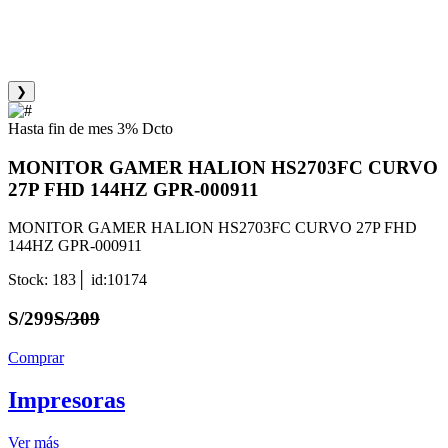
❯
Hasta fin de mes 3% Dcto
MONITOR GAMER HALION HS2703FC CURVO
27P FHD 144HZ GPR-000911
MONITOR GAMER HALION HS2703FC CURVO 27P FHD
144HZ GPR-000911
Stock: 183│ id:10174
S/299
S/309
Comprar
Impresoras
Ver más