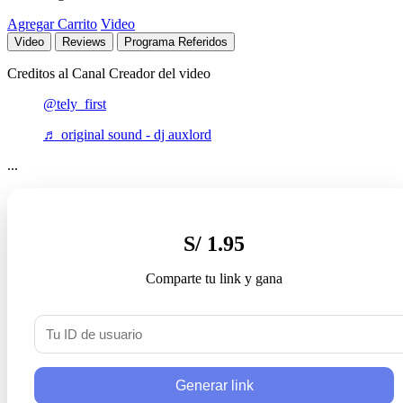
Agregar Carrito
Video
Video
Reviews
Programa Referidos
Creditos al Canal Creador del video
@tely_first
♬ original sound - dj auxlord
...
S/ 1.95
Comparte tu link y gana
Generar link