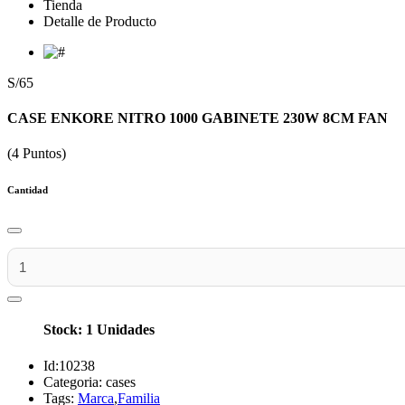
Tienda
Detalle de Producto
S/65
CASE ENKORE NITRO 1000 GABINETE 230W 8CM FAN
(4 Puntos)
Cantidad
Stock: 1 Unidades
Id:
10238
Categoria:
cases
Tags:
Marca
,
Familia