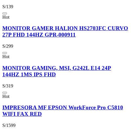
S/139
Hot
MONITOR GAMER HALION HS2703FC CURVO
27P FHD 144HZ GPR-000911
S/299
Hot
MONITOR GAMING, MSI, G242L E14 24P
144HZ 1MS IPS FHD
S/319
Hot
IMPRESORA MF EPSON WorkForce Pro C5810
WIFI FAX RED
S/1599