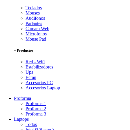
Teclados
Mouses
Audifonos
Parlantes
Camara Web
Microfonos
Mouse Pad
+ Productos
Red - Wifi
Estabilizadores
Ups
Ecran
Accesorios PC
Accesorios Laptop
Proforma
Proforma 1
Proforma 2
Proforma 3
Laptops
Todos
Intel i3/Ryzen 3