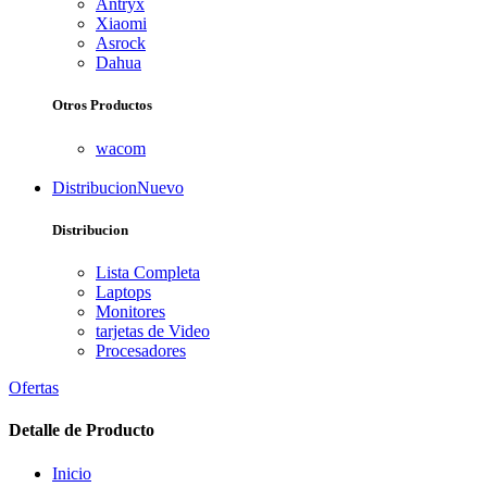
Antryx
Xiaomi
Asrock
Dahua
Otros Productos
wacom
Distribucion
Nuevo
Distribucion
Lista Completa
Laptops
Monitores
tarjetas de Video
Procesadores
Ofertas
Detalle de Producto
Inicio