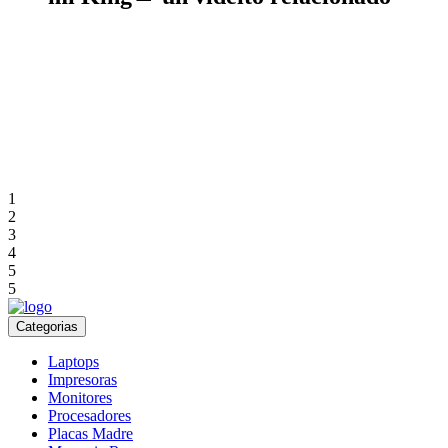
1
2
3
4
5
5
Categorias
Laptops
Impresoras
Monitores
Procesadores
Placas Madre