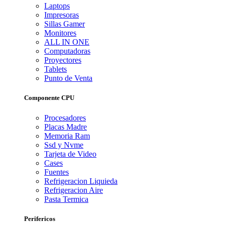
Laptops
Impresoras
Sillas Gamer
Monitores
ALL IN ONE
Computadoras
Proyectores
Tablets
Punto de Venta
Componente CPU
Procesadores
Placas Madre
Memoria Ram
Ssd y Nvme
Tarjeta de Video
Cases
Fuentes
Refrigeracion Liquieda
Refrigeracion Aire
Pasta Termica
Perifericos