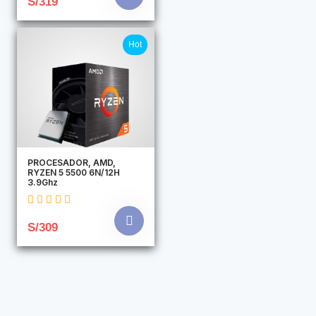
S/319
Hot
PROCESADOR, AMD,
RYZEN 5 5500 6N/12H
3.9Ghz
S/309