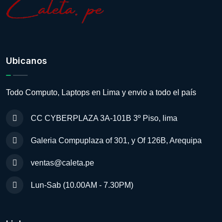
Ubicanos
Todo Computo, Laptops en Lima y envio a todo el país
CC CYBERPLAZA 3A-101B 3º Piso, lima
Galeria Compuplaza of 301, y Of 126B, Arequipa
ventas@caleta.pe
Lun-Sab (10.00AM - 7.30PM)