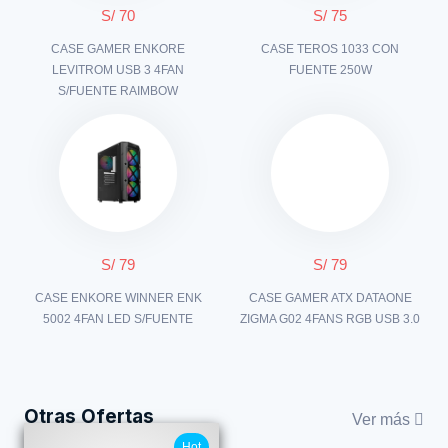
S/ 70
S/ 75
CASE GAMER ENKORE
CASE TEROS 1033 CON
LEVITROM USB 3 4FAN
FUENTE 250W
S/FUENTE RAIMBOW
S/ 79
S/ 79
CASE ENKORE WINNER ENK
CASE GAMER ATX DATAONE
5002 4FAN LED S/FUENTE
ZIGMA G02 4FANS RGB USB 3.0
Otras Ofertas
Ver más
Hot