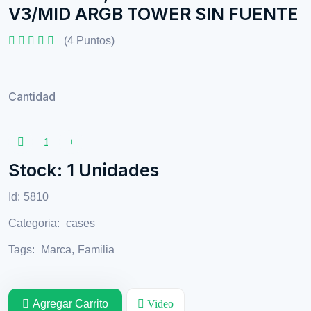
V3/MID ARGB TOWER SIN FUENTE
(4 Puntos)
Cantidad
Stock: 1 Unidades
Id:
5810
Categoria:
cases
Tags:
Marca
,
Familia
Agregar Carrito
Video