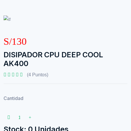
S/130
DISIPADOR CPU DEEP COOL
AK400
(4 Puntos)
Cantidad
Stock: 0 Unidades