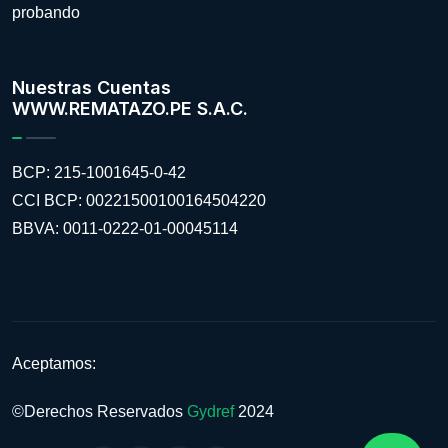
probando
Nuestras Cuentas
WWW.REMATAZO.PE S.A.C.
BCP: 215-1001645-0-42
CCI BCP: 00221500100164504220
BBVA: 0011-0222-01-00045114
Aceptamos:
©Derechos Reservados
Gydref
2024