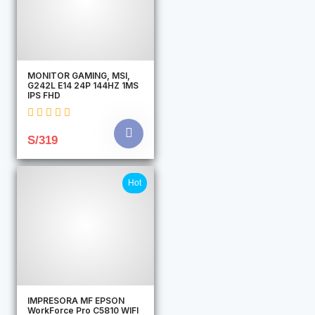
MONITOR GAMING, MSI,
G242L E14 24P 144HZ 1MS
IPS FHD
S/319
Hot
IMPRESORA MF EPSON
WorkForce Pro C5810 WIFI