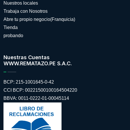
Nuestros locales
Trabaja con Nosotros
Abre tu propio negocio(Franquicia)
Tienda
probando
Nuestras Cuentas
WWW.REMATAZO.PE S.A.C.
BCP: 215-1001645-0-42
CCI BCP: 00221500100164504220
BBVA: 0011-0222-01-00045114