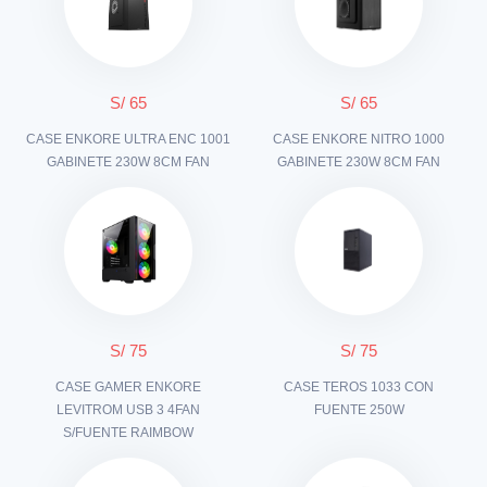
S/ 65
S/ 65
CASE ENKORE ULTRA ENC 1001
CASE ENKORE NITRO 1000
GABINETE 230W 8CM FAN
GABINETE 230W 8CM FAN
S/ 75
S/ 75
CASE GAMER ENKORE
CASE TEROS 1033 CON
LEVITROM USB 3 4FAN
FUENTE 250W
S/FUENTE RAIMBOW