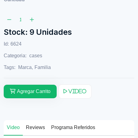
Stock: 9 Unidades
Id:
6624
Categoria:
cases
Tags:
Marca
,
Familia
Agregar Carrito
Video
Video
Reviews
Programa Referidos