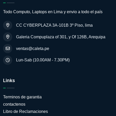
Todo Computo, Laptops en Lima y envio a todo el país
CC CYBERPLAZA 3A-101B 3º Piso, lima
Galeria Compuplaza of 301, y Of 126B, Arequipa
ventas@caleta.pe
Lun-Sab (10.00AM - 7.30PM)
Links
Terminos de garantia
contactenos
Libro de Reclamaciones