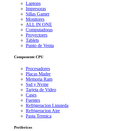
Laptops
Impresoras
Sillas Gamer
Monitores
ALL IN ONE
Computadoras
Proyectores
Tablets
Punto de Venta
Componente CPU
Procesadores
Placas Madre
Memoria Ram
Ssd y Nvme
Tarjeta de Video
Cases
Fuentes
Refrigeracion Liquieda
Refrigeracion Aire
Pasta Termica
Perifericos