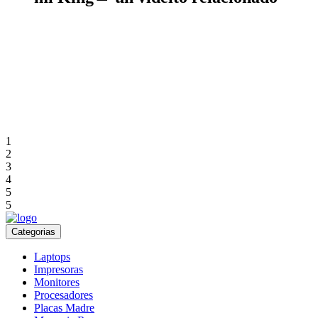
1
2
3
4
5
5
Categorias
Laptops
Impresoras
Monitores
Procesadores
Placas Madre