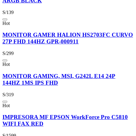
ARGB BLACK
S/139
Hot
MONITOR GAMER HALION HS2703FC CURVO
27P FHD 144HZ GPR-000911
S/299
Hot
MONITOR GAMING, MSI, G242L E14 24P
144HZ 1MS IPS FHD
S/319
Hot
IMPRESORA MF EPSON WorkForce Pro C5810
WIFI FAX RED
S/1599