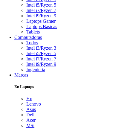
Intel i5/Ryzen 5
Intel i7/Ryzen 7
Intel i9/Ryzen 9
Laptops Gamer
Laptops Basicas
Tablets
Computadoras
Todos
Intel i3/Ryzen 3
Intel i5/Ryzen 5
Intel i7/Ryzen 7
Intel i9/Ryzen 9
Ingenieria
Marcas
En Laptops
Hp
Lenovo
Asus
Dell
Acer
MSi