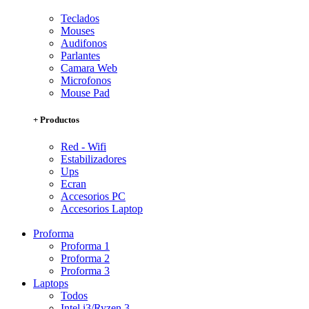
Teclados
Mouses
Audifonos
Parlantes
Camara Web
Microfonos
Mouse Pad
+ Productos
Red - Wifi
Estabilizadores
Ups
Ecran
Accesorios PC
Accesorios Laptop
Proforma
Proforma 1
Proforma 2
Proforma 3
Laptops
Todos
Intel i3/Ryzen 3