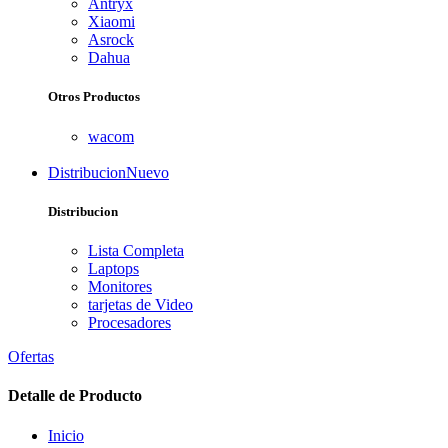
Antryx
Xiaomi
Asrock
Dahua
Otros Productos
wacom
Distribucion
Nuevo
Distribucion
Lista Completa
Laptops
Monitores
tarjetas de Video
Procesadores
Ofertas
Detalle de Producto
Inicio