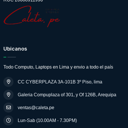
Ubicanos
Todo Computo, Laptops en Lima y envio a todo el país
CC CYBERPLAZA 3A-101B 3º Piso, lima
Galeria Compuplaza of 301, y Of 126B, Arequipa
ventas@caleta.pe
Lun-Sab (10.00AM - 7.30PM)