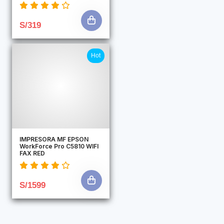
S/319
Hot
IMPRESORA MF EPSON
WorkForce Pro C5810 WIFI
FAX RED
S/1599