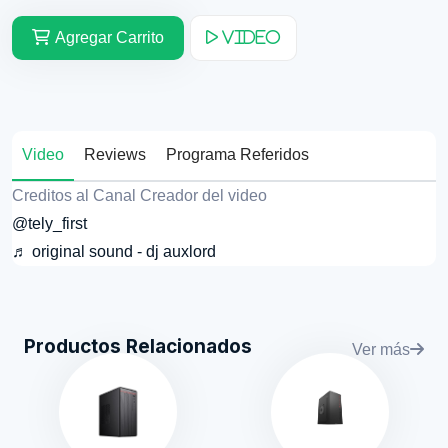
Agregar Carrito
Video
Video
Reviews
Programa Referidos
Creditos al Canal Creador del video
@tely_first
♬ original sound - dj auxlord
Productos Relacionados
Ver más