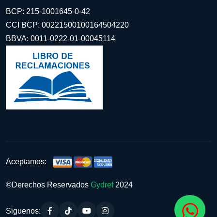
BCP: 215-1001645-0-42
CCI BCP: 00221500100164504220
BBVA: 0011-0222-01-00045114
Aceptamos:
©Derechos Reservados
Gydref
2024
Siguenos: