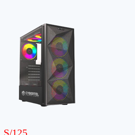
S/125