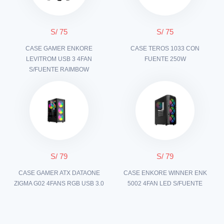
S/ 75
S/ 75
CASE GAMER ENKORE
CASE TEROS 1033 CON
LEVITROM USB 3 4FAN
FUENTE 250W
S/FUENTE RAIMBOW
S/ 79
S/ 79
CASE GAMER ATX DATAONE
CASE ENKORE WINNER ENK
ZIGMA G02 4FANS RGB USB 3.0
5002 4FAN LED S/FUENTE