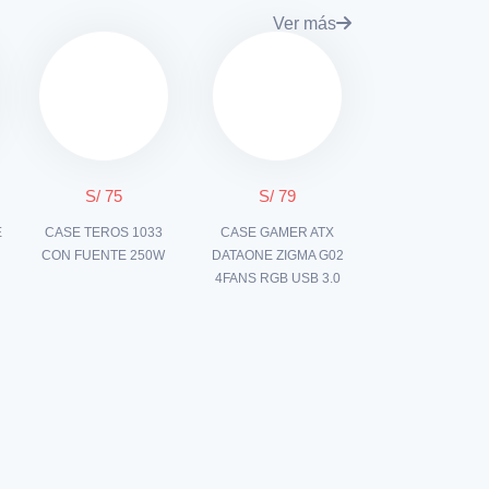
Ver más
S/ 75
S/ 79
E
CASE TEROS 1033
CASE GAMER ATX
N
CON FUENTE 250W
DATAONE ZIGMA G02
4FANS RGB USB 3.0