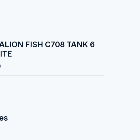
LION FISH C708 TANK 6
ITE
)
es