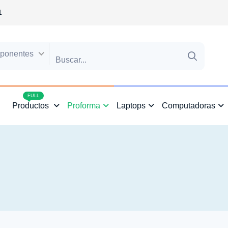
1
ponentes
4
FULL
Productos
Proforma
Laptops
Computadoras