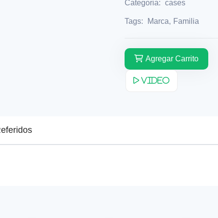
Categoria:
cases
Tags:
Marca
,
Familia
Agregar Carrito
Video
eferidos