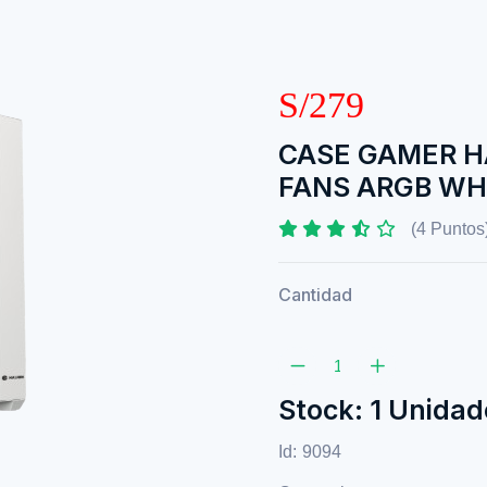
S/279
CASE GAMER HA
FANS ARGB WH
(4 Puntos
Cantidad
Stock: 1 Unidad
Id:
9094