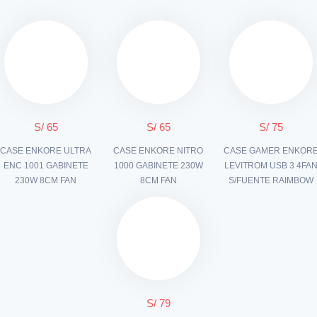
S/ 65
S/ 65
S/ 75
CASE ENKORE ULTRA
CASE ENKORE NITRO
CASE GAMER ENKOR
ENC 1001 GABINETE
1000 GABINETE 230W
LEVITROM USB 3 4FA
230W 8CM FAN
8CM FAN
S/FUENTE RAIMBOW
S/ 79