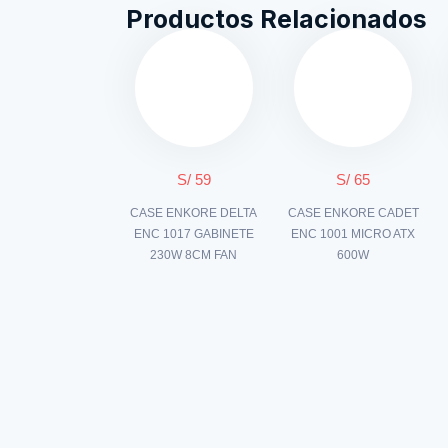
Productos Relacionados
S/ 59
S/ 65
CASE ENKORE DELTA
CASE ENKORE CADET
ENC 1017 GABINETE
ENC 1001 MICRO ATX
230W 8CM FAN
600W