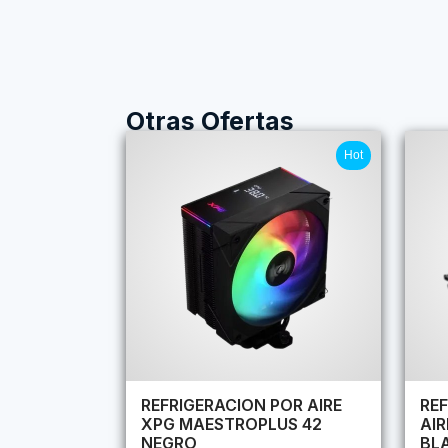
Otras Ofertas
Hot
REFRIGERACION POR AIRE
REF
XPG MAESTROPLUS 42
AI
NEGRO
BL