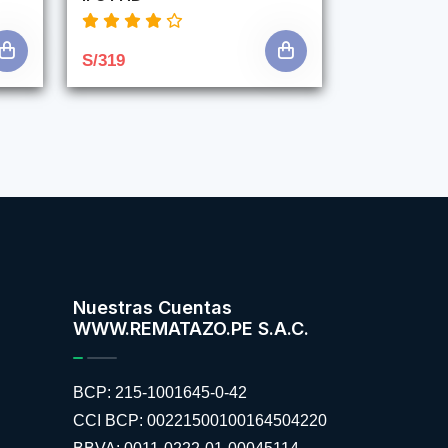
S/319
Nuestras Cuentas
WWW.REMATAZO.PE S.A.C.
BCP: 215-1001645-0-42
CCI BCP: 00221500100164504220