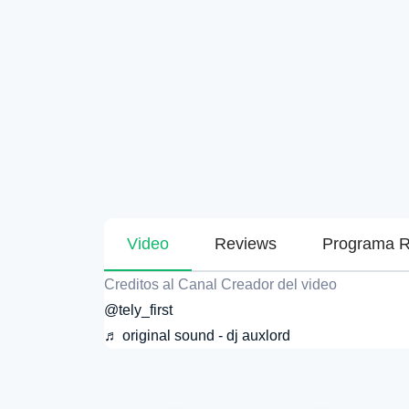
Video
Reviews
Programa R
Creditos al Canal Creador del video
@tely_first
♬ original sound - dj auxlord