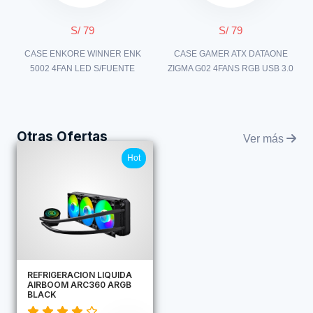
S/ 79
S/ 79
CASE ENKORE WINNER ENK
CASE GAMER ATX DATAONE
5002 4FAN LED S/FUENTE
ZIGMA G02 4FANS RGB USB 3.0
Otras Ofertas
Ver más
Hot
REFRIGERACION LIQUIDA
AIRBOOM ARC360 ARGB
BLACK