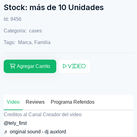
Stock: más de 10 Unidades
Id:
9456
Categoria:
cases
Tags:
Marca
,
Familia
Agregar Carrito
Video
Video
Reviews
Programa Referidos
Creditos al Canal Creador del video
@tely_first
♬ original sound - dj auxlord