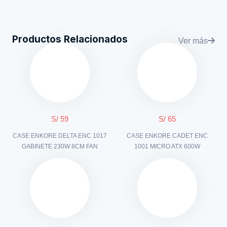
Productos Relacionados
Ver más
S/ 59
S/ 65
CASE ENKORE DELTA ENC 1017
CASE ENKORE CADET ENC
GABINETE 230W 8CM FAN
1001 MICRO ATX 600W