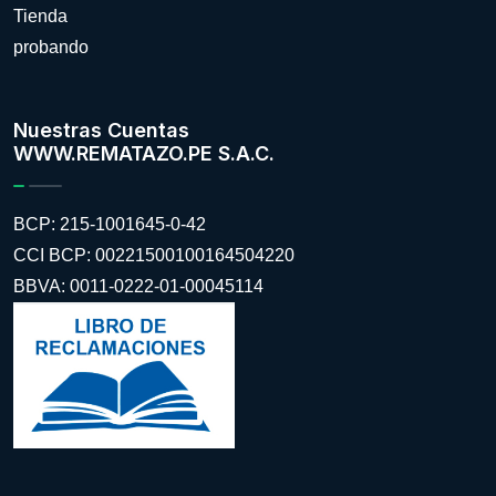
Tienda
probando
Nuestras Cuentas
WWW.REMATAZO.PE S.A.C.
BCP: 215-1001645-0-42
CCI BCP: 00221500100164504220
BBVA: 0011-0222-01-00045114