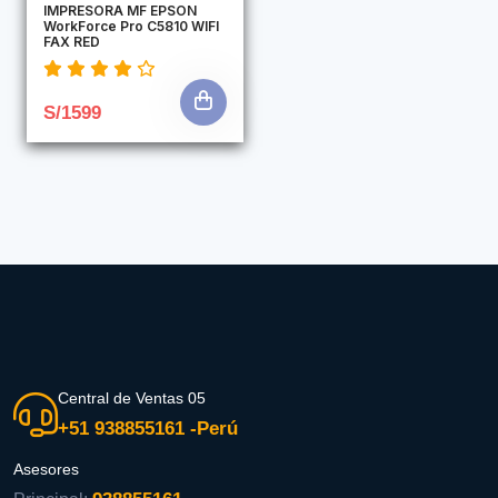
IMPRESORA MF EPSON
WorkForce Pro C5810 WIFI
FAX RED
S/1599
Central de Ventas 05
+51 938855161 -Perú
Asesores