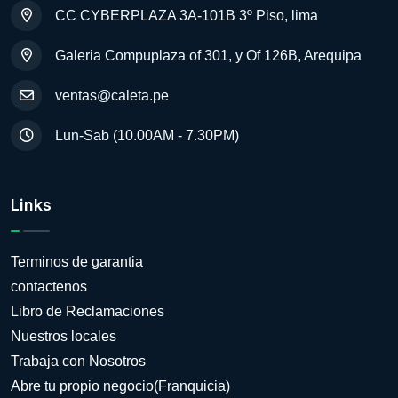
CC CYBERPLAZA 3A-101B 3º Piso, lima
Galeria Compuplaza of 301, y Of 126B, Arequipa
ventas@caleta.pe
Lun-Sab (10.00AM - 7.30PM)
Links
Terminos de garantia
contactenos
Libro de Reclamaciones
Nuestros locales
Trabaja con Nosotros
Abre tu propio negocio(Franquicia)