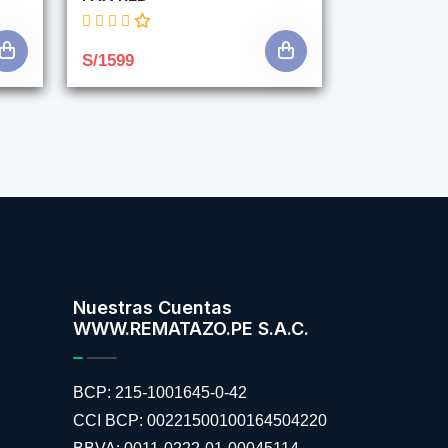
S/1599
Nuestras Cuentas
WWW.REMATAZO.PE S.A.C.
BCP: 215-1001645-0-42
CCI BCP: 00221500100164504220