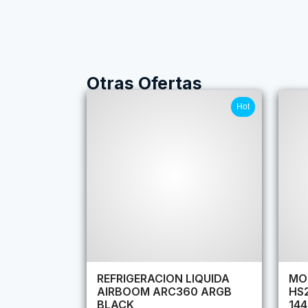
Otras Ofertas
Hot
REFRIGERACION LIQUIDA
MO
AIRBOOM ARC360 ARGB
HS
BLACK
14