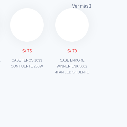
Ver más
S/ 75
S/ 79
E
CASE TEROS 1033
CASE ENKORE
N
CON FUENTE 250W
WINNER ENK 5002
4FAN LED S/FUENTE