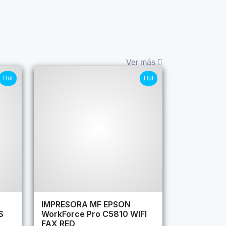
Ver más
Hot
Hot
IMPRESORA MF EPSON
S
WorkForce Pro C5810 WIFI
FAX RED