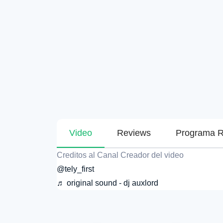
Video
Reviews
Programa R
Creditos al Canal Creador del video
@tely_first
♬ original sound - dj auxlord