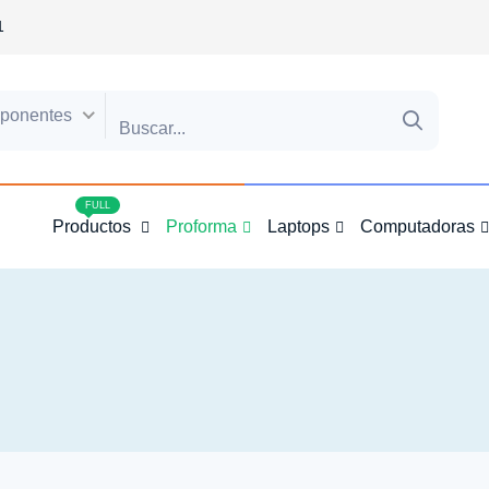
1
ponentes
4
FULL
Productos
Proforma
Laptops
Computadoras