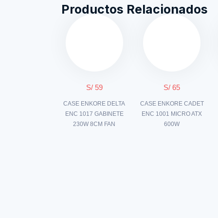
Productos Relacionados
S/ 59
S/ 65
CASE ENKORE DELTA
CASE ENKORE CADET
ENC 1017 GABINETE
ENC 1001 MICRO ATX
230W 8CM FAN
600W