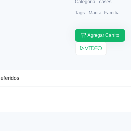
Categoria:
cases
Tags:
Marca
,
Familia
Agregar Carrito
Video
eferidos