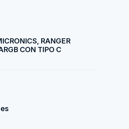
MICRONICS, RANGER
ARGB CON TIPO C
des