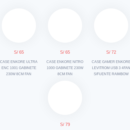
S/ 65
S/ 65
S/ 72
CASE ENKORE ULTRA
CASE ENKORE NITRO
CASE GAMER ENKOR
ENC 1001 GABINETE
1000 GABINETE 230W
LEVITROM USB 3 4FA
230W 8CM FAN
8CM FAN
S/FUENTE RAIMBOW
S/ 79