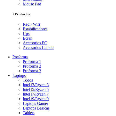
Mouse Pad
+ Productos
Red - Wifi
Estabilizadores
Ups
Ecran
Accesorios PC
Accesorios Laptop
Proforma
Proforma 1
Proforma 2
Proforma 3
Laptops
Todos
Intel i3/Ryzen 3
Intel i5/Ryzen 5
Intel i7/Ryzen 7
Intel i9/Ryzen 9
Laptops Gamer
Laptops Basicas
Tablets