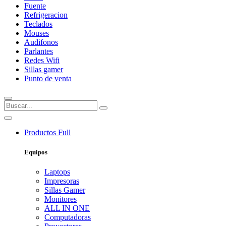
Fuente
Refrigeracion
Teclados
Mouses
Audifonos
Parlantes
Redes Wifi
Sillas gamer
Punto de venta
Productos
Full
Equipos
Laptops
Impresoras
Sillas Gamer
Monitores
ALL IN ONE
Computadoras