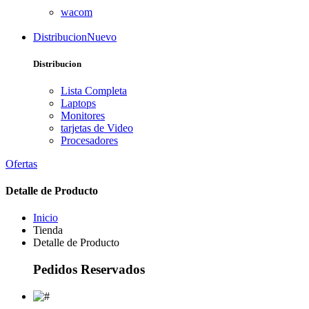
wacom
Distribucion
Nuevo
Distribucion
Lista Completa
Laptops
Monitores
tarjetas de Video
Procesadores
Ofertas
Detalle de Producto
Inicio
Tienda
Detalle de Producto
Pedidos Reservados