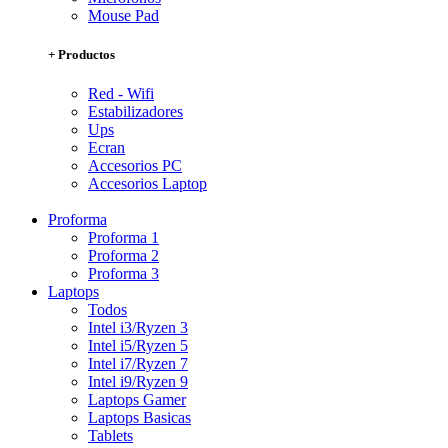
Mouse Pad
+ Productos
Red - Wifi
Estabilizadores
Ups
Ecran
Accesorios PC
Accesorios Laptop
Proforma
Proforma 1
Proforma 2
Proforma 3
Laptops
Todos
Intel i3/Ryzen 3
Intel i5/Ryzen 5
Intel i7/Ryzen 7
Intel i9/Ryzen 9
Laptops Gamer
Laptops Basicas
Tablets