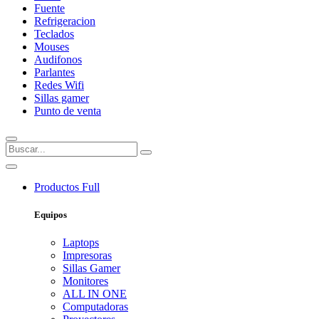
Fuente
Refrigeracion
Teclados
Mouses
Audifonos
Parlantes
Redes Wifi
Sillas gamer
Punto de venta
Productos
Full
Equipos
Laptops
Impresoras
Sillas Gamer
Monitores
ALL IN ONE
Computadoras