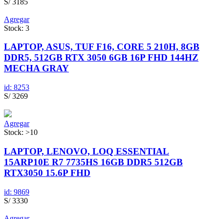
S/ 3185
Agregar
Stock: 3
LAPTOP, ASUS, TUF F16, CORE 5 210H, 8GB
DDR5, 512GB RTX 3050 6GB 16P FHD 144HZ
MECHA GRAY
id: 8253
S/ 3269
Agregar
Stock: >10
LAPTOP, LENOVO, LOQ ESSENTIAL
15ARP10E R7 7735HS 16GB DDR5 512GB
RTX3050 15.6P FHD
id: 9869
S/ 3330
Agregar