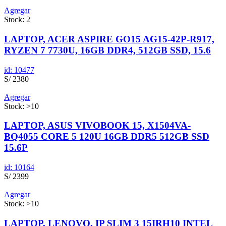
Agregar
Stock: 2
LAPTOP, ACER ASPIRE GO15 AG15-42P-R917,
RYZEN 7 7730U, 16GB DDR4, 512GB SSD, 15.6
id: 10477
S/ 2380
Agregar
Stock: >10
LAPTOP, ASUS VIVOBOOK 15, X1504VA-
BQ4055 CORE 5 120U 16GB DDR5 512GB SSD
15.6P
id: 10164
S/ 2399
Agregar
Stock: >10
LAPTOP, LENOVO, IP SLIM 3 15IRH10 INTEL