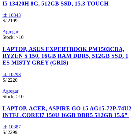
I5 13420H 8G, 512GB SSD, 15.3 TOUCH
id: 10343
S/ 2199
Agregar
Stock: >10
LAPTOP, ASUS EXPERTBOOK PM1503CDA,
RYZEN 5 150, 16GB RAM DDR5, 512GB SSD, 1
ES MISTY GREY (GRIS)
id: 10298
S/ 2220
Agregar
Stock: >10
LAPTOP, ACER, ASPIRE GO 15 AG15-72P-74U2
INTEL COREI7 150U 16GB DDR5 512GB 15.6”
id: 10387
S/ 2299