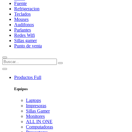
Fuente
Refrigeracion
Teclados
Mouses
Audifonos
Parlantes
Redes Wifi
Sillas gamer
Punto de venta
Productos
Full
Equipos
Laptops
Impresoras
Sillas Gamer
Monitores
ALL IN ONE
Computadoras