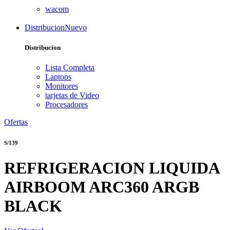
wacom
Distribucion
Nuevo
Distribucion
Lista Completa
Laptops
Monitores
tarjetas de Video
Procesadores
Ofertas
S/139
REFRIGERACION LIQUIDA
AIRBOOM ARC360 ARGB
BLACK