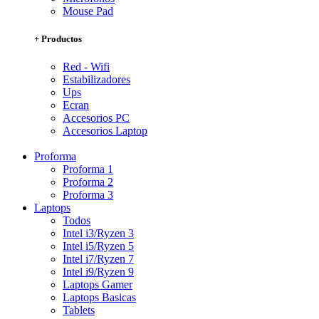
Mouse Pad
+ Productos
Red - Wifi
Estabilizadores
Ups
Ecran
Accesorios PC
Accesorios Laptop
Proforma
Proforma 1
Proforma 2
Proforma 3
Laptops
Todos
Intel i3/Ryzen 3
Intel i5/Ryzen 5
Intel i7/Ryzen 7
Intel i9/Ryzen 9
Laptops Gamer
Laptops Basicas
Tablets