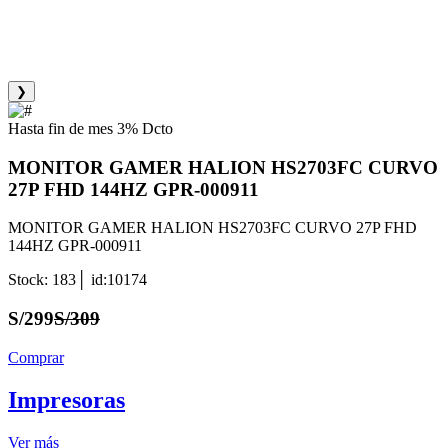
❯
Hasta fin de mes 3% Dcto
MONITOR GAMER HALION HS2703FC CURVO
27P FHD 144HZ GPR-000911
MONITOR GAMER HALION HS2703FC CURVO 27P FHD
144HZ GPR-000911
Stock: 183│ id:10174
S/299
S/309
Comprar
Impresoras
Ver más